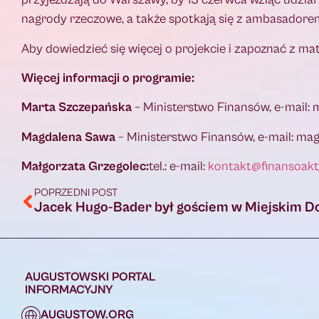
nagrody rzeczowe, a także spotkają się z ambasado
Aby dowiedzieć się więcej o projekcie i zapoznać z m
Więcej informacji o programie:
Marta Szczepańska
– Ministerstwo Finansów, e-mail: 
Magdalena Sawa
– Ministerstwo Finansów, e-mail: mag
Małgorzata Grzegolec:
tel.: e-mail:
kontakt@finansoakt
POPRZEDNI POST
AUGUSTOWSKI PORTAL
INFORMACYJNY
AUGUSTOW.ORG