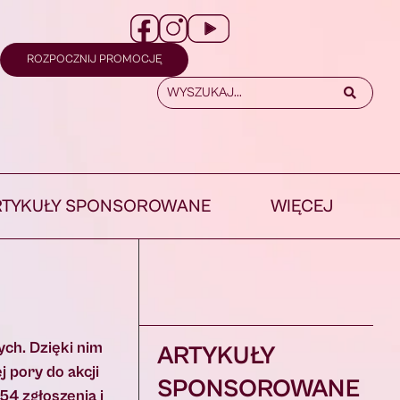
ROZPOCZNIJ PROMOCJĘ
RTYKUŁY SPONSOROWANE
WIĘCEJ
ch. Dzięki nim
ARTYKUŁY
 pory do akcji
SPONSOROWANE
54 zgłoszenia i