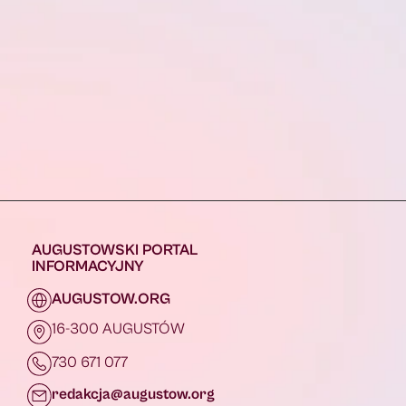
AUGUSTOWSKI PORTAL
INFORMACYJNY
AUGUSTOW.ORG
16-300 AUGUSTÓW
730 671 077
redakcja@augustow.org