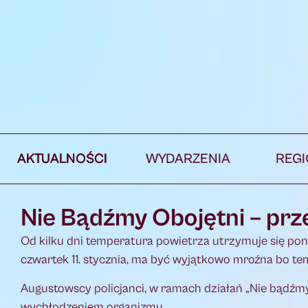
AKTUALNOŚCI
WYDARZENIA
REG
Nie Bądźmy Obojętni – pr
Od kilku dni temperatura powietrza utrzymuje się pon
czwartek 11. stycznia, ma być wyjątkowo mroźna bo t
Augustowscy policjanci, w ramach działań „Nie bądźm
wychłodzeniem organizmu.