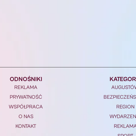
ODNOŚNIKI
KATEGOR
REKLAMA
AUGUSTÓ
PRYWATNOŚĆ
BEZPIECZEŃ
WSPÓŁPRACA
REGION
O NAS
WYDARZEN
KONTAKT
REKLAM