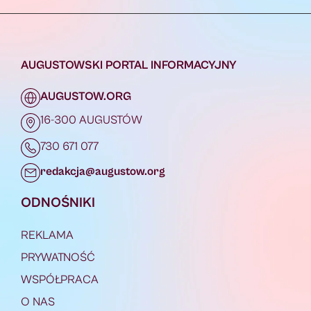
AUGUSTOWSKI PORTAL INFORMACYJNY
AUGUSTOW.ORG
16-300 AUGUSTÓW
730 671 077
redakcja@augustow.org
ODNOŚNIKI
REKLAMA
PRYWATNOŚĆ
WSPÓŁPRACA
O NAS