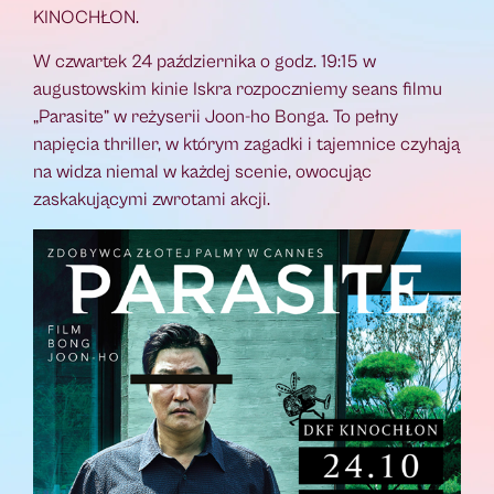
KINOCHŁON.
W czwartek 24 października o godz. 19:15 w
augustowskim kinie Iskra rozpoczniemy seans filmu
„Parasite” w reżyserii Joon-ho Bonga. To pełny
napięcia thriller, w którym zagadki i tajemnice czyhają
na widza niemal w każdej scenie, owocując
zaskakującymi zwrotami akcji.