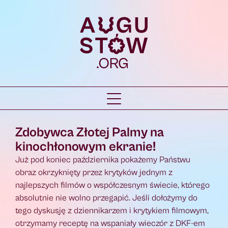
Zdobywca Złotej Palmy na
kinochłonowym ekranie!
Już pod koniec października pokażemy Państwu
obraz okrzyknięty przez krytyków jednym z
najlepszych filmów o współczesnym świecie, którego
absolutnie nie wolno przegapić. Jeśli dołożymy do
tego dyskusję z dziennikarzem i krytykiem filmowym,
otrzymamy receptę na wspaniały wieczór z DKF-em