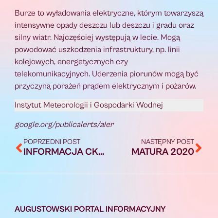
Burze to wyładowania elektryczne, którym towarzyszą
intensywne opady deszczu lub deszczu i gradu oraz
silny wiatr. Najczęściej występują w lecie. Mogą
powodować uszkodzenia infrastruktury, np. linii
kolejowych, energetycznych czy
telekomunikacyjnych. Uderzenia piorunów mogą być
przyczyną porażeń prądem elektrycznym i pożarów.
Instytut Meteorologii i Gospodarki Wodnej
google.org/publicalerts/aler
POPRZEDNI POST
NASTĘPNY POST
INFORMACJA CKE O EGZAMINIE MATURALNYM PRZEPROWADZANYM W TERMINIE GŁÓWNYM
MATURA 2020
AUGUSTOWSKI PORTAL INFORMACYJNY