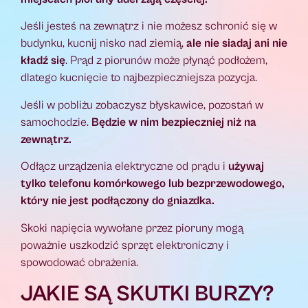
Jeśli jesteś na zewnątrz i nie możesz schronić się w
budynku, kucnij nisko nad ziemią,
ale nie siadaj ani nie
kładź się
. Prąd z piorunów może płynąć podłożem,
dlatego kucnięcie to najbezpieczniejsza pozycja.
Jeśli w pobliżu zobaczysz błyskawice, pozostań w
samochodzie.
Będzie w nim bezpieczniej niż na
zewnątrz.
Odłącz urządzenia elektryczne od prądu i
używaj
tylko telefonu komórkowego lub bezprzewodowego,
który nie jest podłączony do gniazdka.
Skoki napięcia wywołane przez pioruny mogą
poważnie uszkodzić sprzęt elektroniczny i
spowodować obrażenia.
JAKIE SĄ SKUTKI BURZY?