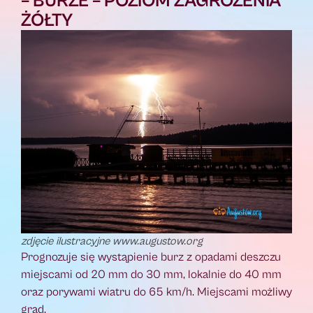
– BURZE – POZIOM ZAGROŻENIA
ŻÓŁTY
zdjęcie ilustracyjne www.augustow.org
Prognozuje się wystąpienie burz z opadami deszczu
miejscami od 20 mm do 30 mm, lokalnie do 40 mm
oraz porywami wiatru do 65 km/h. Miejscami możliwy
grad.