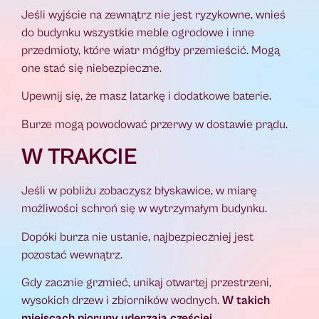
Jeśli wyjście na zewnątrz nie jest ryzykowne, wnieś
do budynku wszystkie meble ogrodowe i inne
przedmioty, które wiatr mógłby przemieścić. Mogą
one stać się niebezpieczne.
Upewnij się, że masz latarkę i dodatkowe baterie.
Burze mogą powodować przerwy w dostawie prądu.
W TRAKCIE
Jeśli w pobliżu zobaczysz błyskawice, w miarę
możliwości schroń się w wytrzymałym budynku.
Dopóki burza nie ustanie, najbezpieczniej jest
pozostać wewnątrz.
Gdy zacznie grzmieć, unikaj otwartej przestrzeni,
wysokich drzew i zbiorników wodnych.
W takich
miejscach pioruny uderzają częściej.