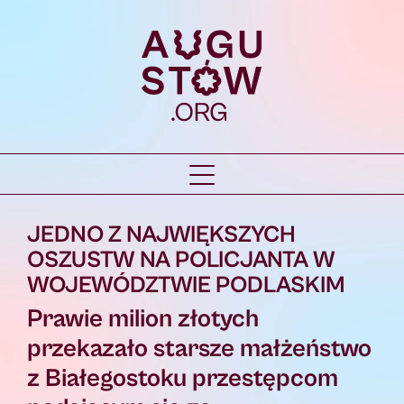
JEDNO Z NAJWIĘKSZYCH
OSZUSTW NA POLICJANTA W
WOJEWÓDZTWIE PODLASKIM
Prawie milion złotych
przekazało starsze małżeństwo
z Białegostoku przestępcom