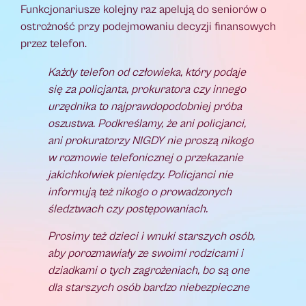
Funkcjonariusze kolejny raz apelują do seniorów o
ostrożność przy podejmowaniu decyzji finansowych
przez telefon.
Każdy telefon od człowieka, który podaje
się za policjanta, prokuratora czy innego
urzędnika to najprawdopodobniej próba
oszustwa. Podkreślamy, że ani policjanci,
ani prokuratorzy NIGDY nie proszą nikogo
w rozmowie telefonicznej o przekazanie
jakichkolwiek pieniędzy. Policjanci nie
informują też nikogo o prowadzonych
śledztwach czy postępowaniach.
Prosimy też dzieci i wnuki starszych osób,
aby porozmawiały ze swoimi rodzicami i
dziadkami o tych zagrożeniach, bo są one
dla starszych osób bardzo niebezpieczne