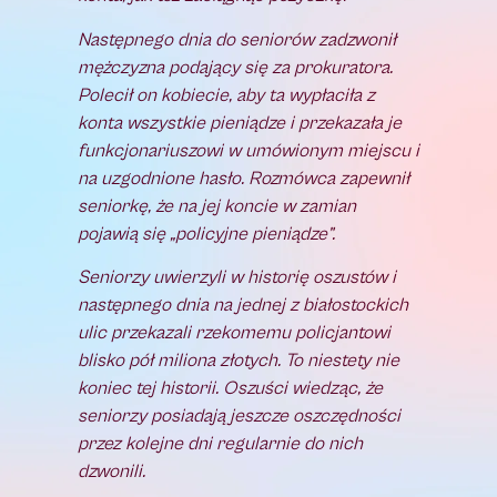
Następnego dnia do seniorów zadzwonił
mężczyzna podający się za prokuratora.
Polecił on kobiecie, aby ta wypłaciła z
konta wszystkie pieniądze i przekazała je
funkcjonariuszowi w umówionym miejscu i
na uzgodnione hasło. Rozmówca zapewnił
seniorkę, że na jej koncie w zamian
pojawią się „policyjne pieniądze”.
Seniorzy uwierzyli w historię oszustów i
następnego dnia na jednej z białostockich
ulic przekazali rzekomemu policjantowi
blisko pół miliona złotych. To niestety nie
koniec tej historii. Oszuści wiedząc, że
seniorzy posiadają jeszcze oszczędności
przez kolejne dni regularnie do nich
dzwonili.