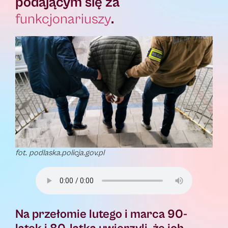
podającym się za
funkcjonariuszy
.
fot. podlaska.policja.gov.pl
Na przełomie lutego i marca 90-