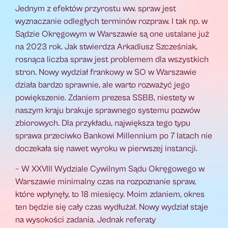
Jednym z efektów przyrostu ww. spraw jest
wyznaczanie odległych terminów rozpraw. I tak np. w
Sądzie Okręgowym w Warszawie są one ustalane już
na 2023 rok. Jak stwierdza Arkadiusz Szcześniak,
rosnąca liczba spraw jest problemem dla wszystkich
stron. Nowy wydział frankowy w SO w Warszawie
działa bardzo sprawnie, ale warto rozważyć jego
powiększenie. Zdaniem prezesa SSBB, niestety w
naszym kraju brakuje sprawnego systemu pozwów
zbiorowych. Dla przykładu, największa tego typu
sprawa przeciwko Bankowi Millennium po 7 latach nie
doczekała się nawet wyroku w pierwszej instancji.
– W XXVIII Wydziale Cywilnym Sądu Okręgowego w
Warszawie minimalny czas na rozpoznanie spraw,
które wpłynęły, to 18 miesięcy. Moim zdaniem, okres
ten będzie się cały czas wydłużał. Nowy wydział staje
na wysokości zadania. Jednak referaty