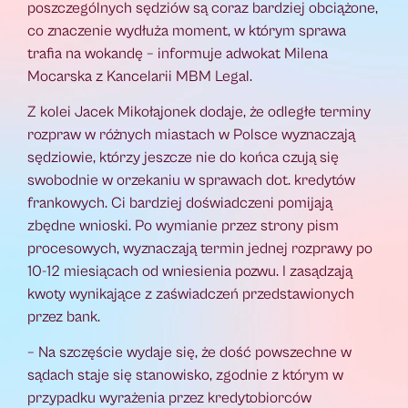
poszczególnych sędziów są coraz bardziej obciążone,
co znaczenie wydłuża moment, w którym sprawa
trafia na wokandę – informuje adwokat Milena
Mocarska z Kancelarii MBM Legal.
Z kolei Jacek Mikołajonek dodaje, że odległe terminy
rozpraw w różnych miastach w Polsce wyznaczają
sędziowie, którzy jeszcze nie do końca czują się
swobodnie w orzekaniu w sprawach dot. kredytów
frankowych. Ci bardziej doświadczeni pomijają
zbędne wnioski. Po wymianie przez strony pism
procesowych, wyznaczają termin jednej rozprawy po
10-12 miesiącach od wniesienia pozwu. I zasądzają
kwoty wynikające z zaświadczeń przedstawionych
przez bank.
– Na szczęście wydaje się, że dość powszechne w
sądach staje się stanowisko, zgodnie z którym w
przypadku wyrażenia przez kredytobiorców