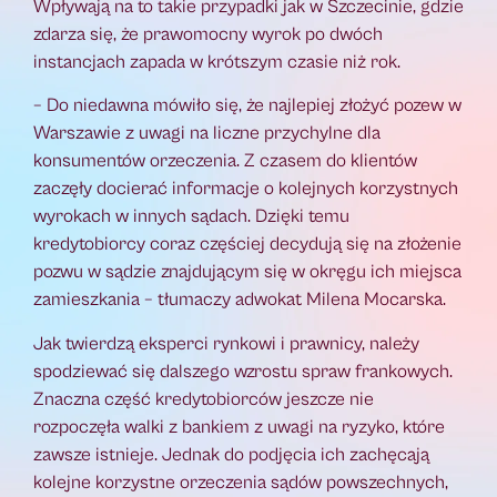
Wpływają na to takie przypadki jak w Szczecinie, gdzie
zdarza się, że prawomocny wyrok po dwóch
instancjach zapada w krótszym czasie niż rok.
– Do niedawna mówiło się, że najlepiej złożyć pozew w
Warszawie z uwagi na liczne przychylne dla
konsumentów orzeczenia. Z czasem do klientów
zaczęły docierać informacje o kolejnych korzystnych
wyrokach w innych sądach. Dzięki temu
kredytobiorcy coraz częściej decydują się na złożenie
pozwu w sądzie znajdującym się w okręgu ich miejsca
zamieszkania – tłumaczy adwokat Milena Mocarska.
Jak twierdzą eksperci rynkowi i prawnicy, należy
spodziewać się dalszego wzrostu spraw frankowych.
Znaczna część kredytobiorców jeszcze nie
rozpoczęła walki z bankiem z uwagi na ryzyko, które
zawsze istnieje. Jednak do podjęcia ich zachęcają
kolejne korzystne orzeczenia sądów powszechnych,