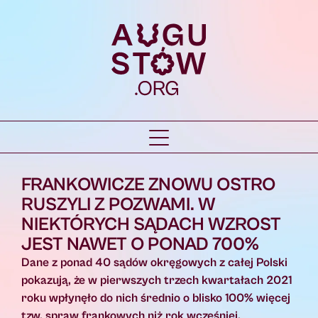
FRANKOWICZE ZNOWU OSTRO
RUSZYLI Z POZWAMI. W
NIEKTÓRYCH SĄDACH WZROST
JEST NAWET O PONAD 700%
Dane z ponad 40 sądów okręgowych z całej Polski
pokazują, że w pierwszych trzech kwartałach 2021
roku wpłynęło do nich średnio o blisko 100% więcej
tzw. spraw frankowych niż rok wcześniej.