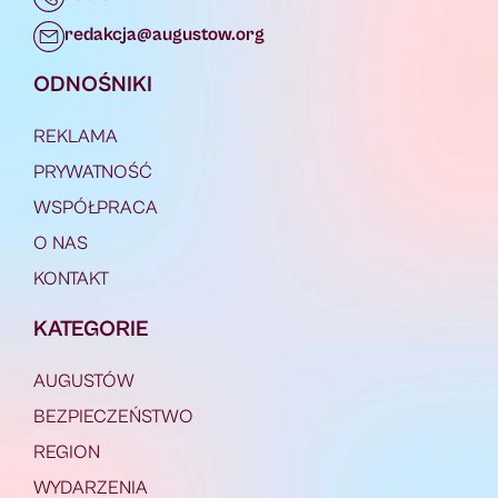
redakcja@augustow.org
ODNOŚNIKI
REKLAMA
PRYWATNOŚĆ
WSPÓŁPRACA
O NAS
KONTAKT
KATEGORIE
AUGUSTÓW
BEZPIECZEŃSTWO
REGION
WYDARZENIA