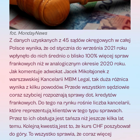
fot. MondayNews
Z danych uzyskanych z 45 sądów okręgowych w całej
Polsce wynika, że od stycznia do września 2021 roku
wpłynęło do nich średnio o blisko 100% więcej spraw
frankowych niż w analogicznym okresie 2020 roku.
Jak komentuje adwokat Jacek Mikołajonek z
warszawskiej Kancelarii MBM Legal, tak duża różnica
wynika z kilku powodów. Przede wszystkim sędziowie
coraz szybciej rozpoznają sprawy dot. kredytów
frankowych. Do tego na rynku rośnie liczba kancelarii,
które reprezentują klientów w tego typu sprawach.
Przez to ich obsługa jest tańsza niż jeszcze kilka lat
temu. Kolejną kwestią jest to, że kurs CHF poszybował
do góry. To wszystko sprawia, że coraz więcej