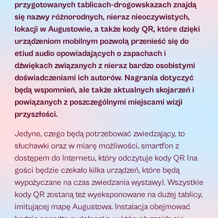
przygotowanych tablicach-drogowskazach znajdą
się nazwy różnorodnych, nieraz nieoczywistych,
lokacji w Augustowie, a także kody QR, które dzięki
urządzeniom mobilnym pozwolą przenieść się do
etiud audio opowiadających o zapachach i
dźwiękach związanych z nieraz bardzo osobistymi
doświadczeniami ich autorów. Nagrania dotyczyć
będą wspomnień, ale także aktualnych skojarzeń i
powiązanych z poszczególnymi miejscami wizji
przyszłości.
Jedyne, czego będą potrzebować zwiedzający, to
słuchawki oraz w miarę możliwości, smartfon z
dostępem do Internetu, który odczytuje kody QR (na
gości będzie czekało kilka urządzeń, które będą
wypożyczane na czas zwiedzania wystawy). Wszystkie
kody QR zostaną też wyeksponowane na dużej tablicy,
imitującej mapę Augustowa. Instalacja obejmować