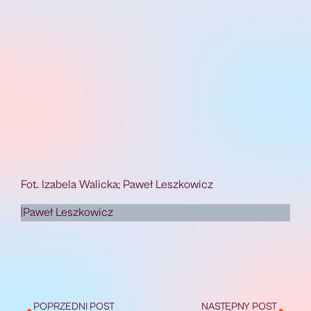
Fot. Izabela Walicka; Paweł Leszkowicz
|Paweł Leszkowicz
POPRZEDNI POST
NASTĘPNY POST