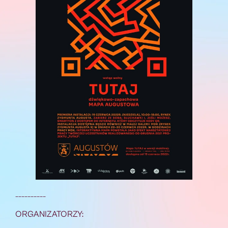
__________
ORGANIZATORZY: