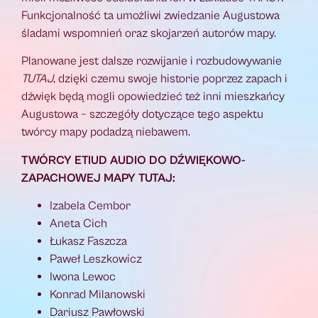
Funkcjonalność ta umożliwi zwiedzanie Augustowa
śladami wspomnień oraz skojarzeń autorów mapy.
Planowane jest dalsze rozwijanie i rozbudowywanie
TUTAJ
, dzięki czemu swoje historie poprzez zapach i
dźwięk będą mogli opowiedzieć też inni mieszkańcy
Augustowa – szczegóły dotyczące tego aspektu
twórcy mapy podadzą niebawem.
TWÓRCY ETIUD AUDIO DO DŹWIĘKOWO-
ZAPACHOWEJ MAPY TUTAJ:
Izabela Cembor
Aneta Cich
Łukasz Faszcza
Paweł Leszkowicz
Iwona Lewoc
Konrad Milanowski
Dariusz Pawłowski