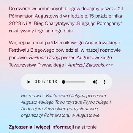
Do dwóch wspomnianych biegów dodajmy jeszcze XII
Półmaraton Augustowski w niedzielę, 15 października
2023 r. i XI Bieg Charytatywny „Biegając Pomagamy”
rozgrywany tego samego dnia.
Więcej na temat październikowego Augustowskiego
Festiwalu Biegowego powiedzieli w naszej rozmowie
panowie:
Bartosz Cichy
, prezes Augustowskiego
Towarzystwa Pływackiego i
Andrzej Zarzecki
. >>>
Rozmowa z Bartoszem Cichym, prezesem
Augustowskiego Towarzystwa Pływackiego i
Andrzejem Zarzeckim, pomysłodawcą
organizacji Półmaratonu w Augustowie
Zgłoszenia i więcej informacji
na stronie