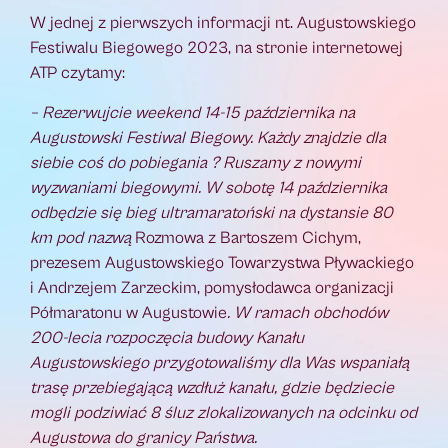
W jednej z pierwszych informacji nt. Augustowskiego
Festiwalu Biegowego 2023, na stronie internetowej
ATP czytamy:
– Rezerwujcie weekend 14-15 października na
Augustowski Festiwal Biegowy. Każdy znajdzie dla
siebie coś do pobiegania ? Ruszamy z nowymi
wyzwaniami biegowymi. W sobotę 14 października
odbędzie się bieg ultramaratoński na dystansie 80
km pod nazwą
Rozmowa z Bartoszem Cichym,
prezesem Augustowskiego Towarzystwa Pływackiego
i Andrzejem Zarzeckim, pomysłodawca organizacji
Półmaratonu w Augustowie
. W ramach obchodów
200-lecia rozpoczęcia budowy Kanału
Augustowskiego przygotowaliśmy dla Was wspaniałą
trasę przebiegającą wzdłuż kanału, gdzie będziecie
mogli podziwiać 8 śluz zlokalizowanych na odcinku od
Augustowa do granicy Państwa.