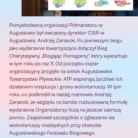
Pomysłodawcą organizacji Półmaratonu w
Augustowie był ówczesny dyrektor CSiR w
Augustowie, Andrzej Zarzecki. Po pierwszym biegu
jako wydarzenie towarzyszące dołączył Bieg
Charytatywny „Biegając Pomagamy”, który wystartuje
w tym roku po raz 11. Od początku ciężar
organizacyjny przyjęło na siebie Augustowskie
Towarzystwo Pływackie. ATP wspierają życzliwe ich
działaniem instytucje i grono wolontariuszy. W tym
roku, co podkreślił w naszej rozmowie Andrzej
Zarzecki, ze względu na bardzo rozbudowaną formułę
wydarzenia Organizatorzy liczą na jeszcze szerszą
pomoc. Zaapelował szczególnie o zgłaszanie się
wolontariuszy niezbędnych przy obsłudze
Augustowskiego Festiwalu Biegowego.