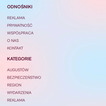
ODNOŚNIKI
REKLAMA
PRYWATNOŚĆ
WSPÓŁPRACA
O NAS
KONTAKT
KATEGORIE
AUGUSTÓW
BEZPIECZEŃSTWO
REGION
WYDARZENIA
REKLAMA