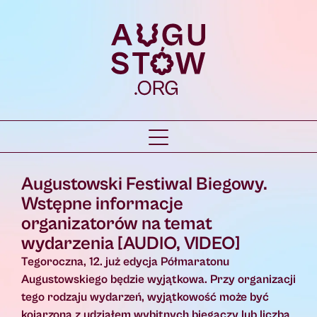
Augustowski Festiwal Biegowy.
Wstępne informacje
organizatorów na temat
wydarzenia [AUDIO, VIDEO]
Tegoroczna, 12. już edycja Półmaratonu
Augustowskiego będzie wyjątkowa. Przy organizacji
tego rodzaju wydarzeń, wyjątkowość może być
kojarzona z udziałem wybitnych biegaczy lub liczbą