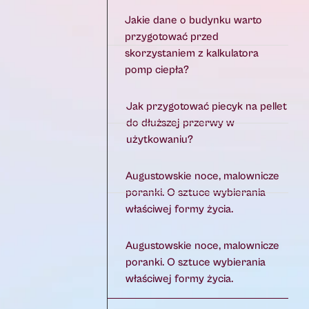
Jakie dane o budynku warto
przygotować przed
skorzystaniem z kalkulatora
pomp ciepła?
Jak przygotować piecyk na pellet
do dłuższej przerwy w
użytkowaniu?
Augustowskie noce, malownicze
poranki. O sztuce wybierania
właściwej formy życia.
Augustowskie noce, malownicze
poranki. O sztuce wybierania
właściwej formy życia.