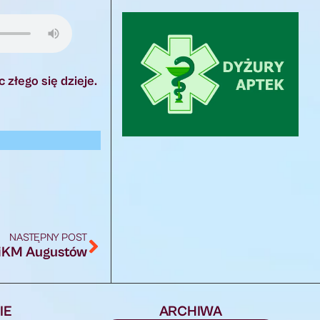
 złego się dzieje.
NASTĘPNY POST
WiKM Augustów
IE
ARCHIWA