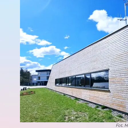
Fot. M