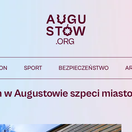
ION
SPORT
BEZPIECZEŃSTWO
A
w Augustowie szpeci miasto,