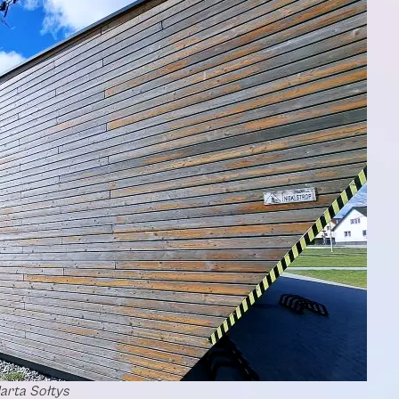
arta Sołtys