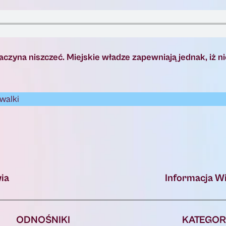
czyna niszczeć. Miejskie władze zapewniają jednak, iż nic
walki
ia
Informacja 
ODNOŚNIKI
KATEGOR