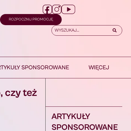
ROZPOCZNIJ PROMOCJĘ
RTYKUŁY SPONSOROWANE
WIĘCEJ
 czy też
ARTYKUŁY
SPONSOROWANE