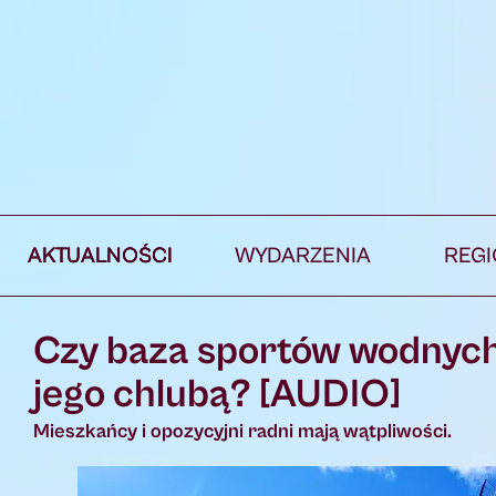
AKTUALNOŚCI
WYDARZENIA
REG
Czy baza sportów wodnych 
jego chlubą? [AUDIO]
Mieszkańcy i opozycyjni radni mają wątpliwości.