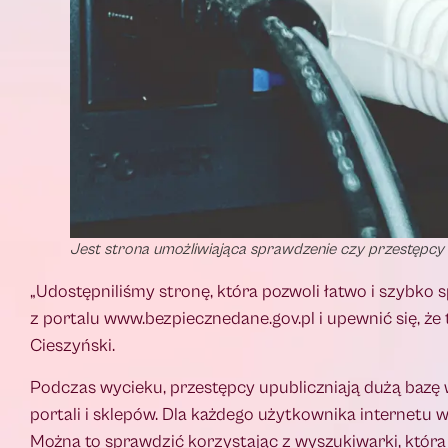
Jest strona umożliwiająca sprawdzenie czy przestępcy n
„Udostępniliśmy stronę, która pozwoli łatwo i szybko
z portalu www.bezpiecznedane.gov.pl i upewnić się, że 
Cieszyński.
Podczas wycieku, przestępcy upubliczniają dużą bazę wy
portali i sklepów. Dla każdego użytkownika internetu 
Można to sprawdzić korzystając z wyszukiwarki, która 