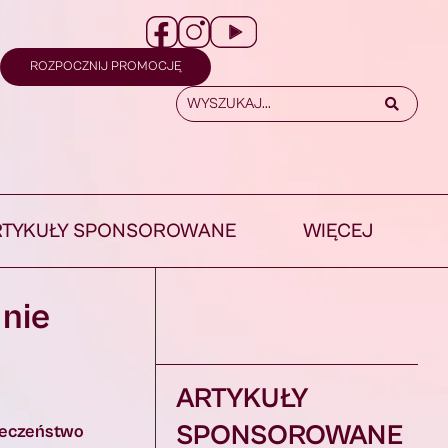
ROZPOCZNIJ PROMOCJĘ
RTYKUŁY SPONSOROWANE
WIĘCEJ
 nie
ARTYKUŁY
SPONSOROWANE
pieczeństwo