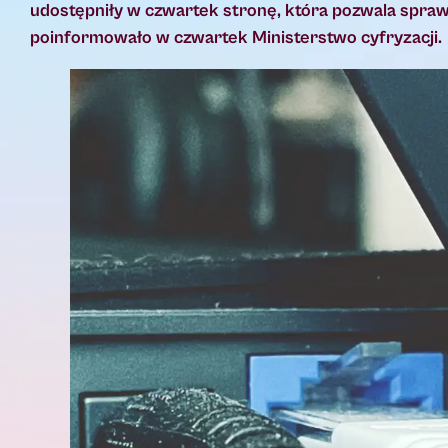
udostępniły w czwartek stronę, która pozwala spra
poinformowało w czwartek Ministerstwo cyfryzacji.