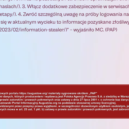
haslach/). 3. Włącz dodatkowe zabezpieczenie w serwisach
2etapy/). 4. Zwróć szczególną uwagę na próby logowania na
ły się w aktualnym wycieku to informacje pozyskane złośli
2023/02/information-stealer/)” – wyjaśniło MC. (PAP)