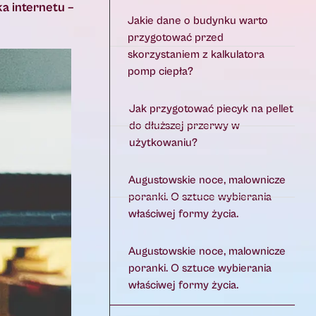
a internetu –
Jakie dane o budynku warto
przygotować przed
skorzystaniem z kalkulatora
pomp ciepła?
Jak przygotować piecyk na pellet
do dłuższej przerwy w
użytkowaniu?
Augustowskie noce, malownicze
poranki. O sztuce wybierania
właściwej formy życia.
Augustowskie noce, malownicze
poranki. O sztuce wybierania
właściwej formy życia.