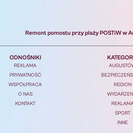
ODNOŚNIKI
KATEGOR
REKLAMA
AUGUSTÓ
PRYWATNOŚĆ
BEZPIECZEŃ
WSPÓŁPRACA
REGION
O NAS
WYDARZEN
KONTAKT
REKLAM
SPORT
INNE