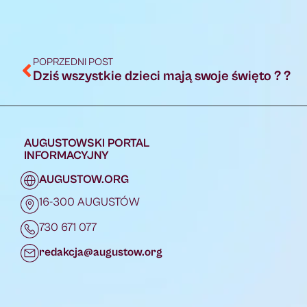
POPRZEDNI POST
Dziś wszystkie dzieci mają swoje święto ? ?
AUGUSTOWSKI PORTAL
INFORMACYJNY
AUGUSTOW.ORG
16-300 AUGUSTÓW
730 671 077
redakcja@augustow.org