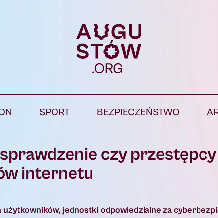
ION
SPORT
BEZPIECZEŃSTWO
A
 sprawdzenie czy przestępcy
ów internetu
ch użytkowników, jednostki odpowiedzialne za cyberbez