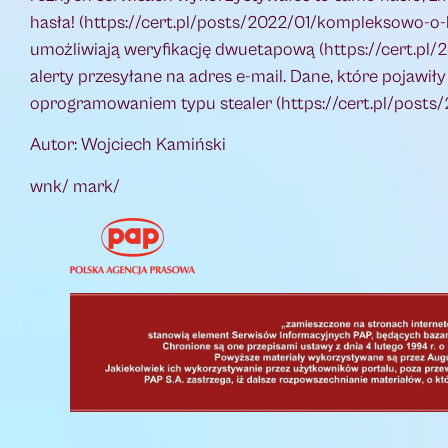
hasła! (https://cert.pl/posts/2022/01/kompleksowo-o-
umożliwiają weryfikację dwuetapową (https://cert.pl/
alerty przesyłane na adres e-mail. Dane, które pojawi
oprogramowaniem typu stealer (https://cert.pl/posts/
Autor: Wojciech Kamiński
wnk/ mark/