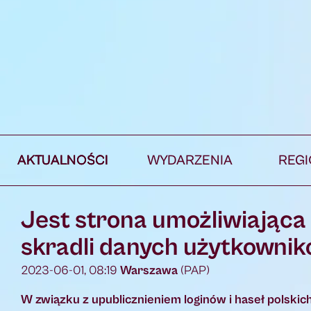
AKTUALNOŚCI
WYDARZENIA
REG
Jest strona umożliwiająca
skradli danych użytkownik
2023-06-01, 08:19
Warszawa
(PAP)
W związku z upublicznieniem loginów i haseł polski