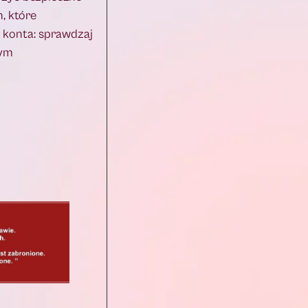
, które
 konta: sprawdzaj
wym