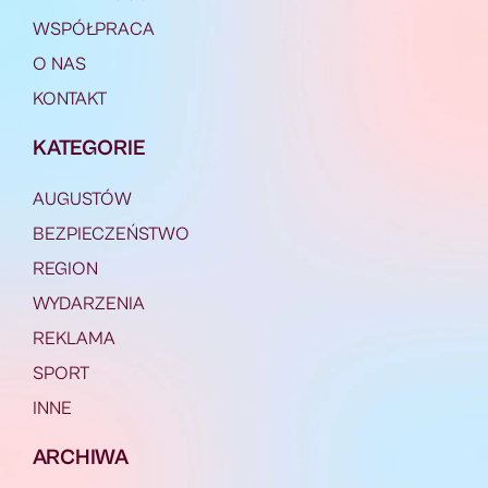
WSPÓŁPRACA
O NAS
KONTAKT
KATEGORIE
AUGUSTÓW
BEZPIECZEŃSTWO
REGION
WYDARZENIA
REKLAMA
SPORT
INNE
ARCHIWA