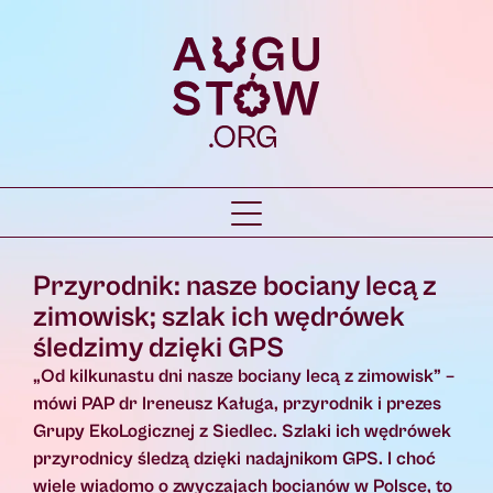
Przyrodnik: nasze bociany lecą z
zimowisk; szlak ich wędrówek
śledzimy dzięki GPS
„Od kilkunastu dni nasze bociany lecą z zimowisk” –
mówi PAP dr Ireneusz Kaługa, przyrodnik i prezes
Grupy EkoLogicznej z Siedlec. Szlaki ich wędrówek
przyrodnicy śledzą dzięki nadajnikom GPS. I choć
wiele wiadomo o zwyczajach bocianów w Polsce, to