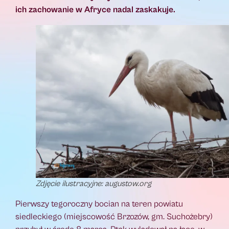
ich zachowanie w Afryce nadal zaskakuje.
Zdjęcie ilustracyjne: augustow.org
Pierwszy tegoroczny bocian na teren powiatu
siedleckiego (miejscowość Brzozów, gm. Suchożebry)