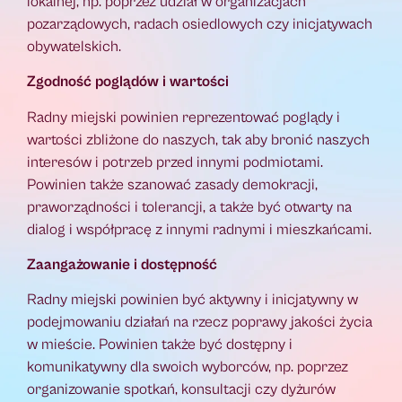
lokalnej, np. poprzez udział w organizacjach
pozarządowych, radach osiedlowych czy inicjatywach
obywatelskich.
Zgodność poglądów i wartości
Radny miejski powinien reprezentować poglądy i
wartości zbliżone do naszych, tak aby bronić naszych
interesów i potrzeb przed innymi podmiotami.
Powinien także szanować zasady demokracji,
praworządności i tolerancji, a także być otwarty na
dialog i współpracę z innymi radnymi i mieszkańcami.
Zaangażowanie i dostępność
Radny miejski powinien być aktywny i inicjatywny w
podejmowaniu działań na rzecz poprawy jakości życia
w mieście. Powinien także być dostępny i
komunikatywny dla swoich wyborców, np. poprzez
organizowanie spotkań, konsultacji czy dyżurów