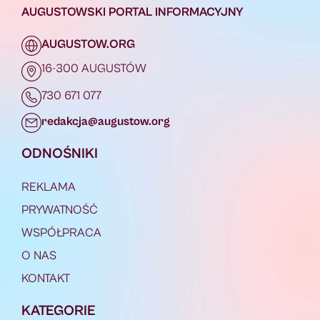
AUGUSTOWSKI PORTAL INFORMACYJNY
AUGUSTOW.ORG
16-300 AUGUSTÓW
730 671 077
redakcja@augustow.org
ODNOŚNIKI
REKLAMA
PRYWATNOŚĆ
WSPÓŁPRACA
O NAS
KONTAKT
KATEGORIE