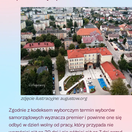
zdjęcie ilustracyjne: augustow.org
Zgodnie z kodeksem wyborczym termin wyborów
samorządowych wyznacza premier i powinne one się
odbyć w dzień wolny od pracy, który przypada nie