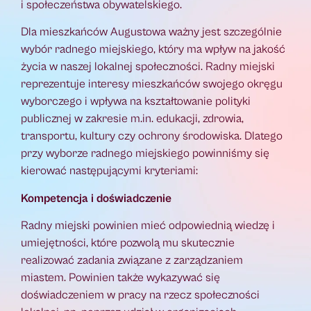
i społeczeństwa obywatelskiego.
Dla mieszkańców Augustowa ważny jest szczególnie
wybór radnego miejskiego, który ma wpływ na jakość
życia w naszej lokalnej społeczności. Radny miejski
reprezentuje interesy mieszkańców swojego okręgu
wyborczego i wpływa na kształtowanie polityki
publicznej w zakresie m.in. edukacji, zdrowia,
transportu, kultury czy ochrony środowiska. Dlatego
przy wyborze radnego miejskiego powinniśmy się
kierować następującymi kryteriami:
Kompetencja i doświadczenie
Radny miejski powinien mieć odpowiednią wiedzę i
umiejętności, które pozwolą mu skutecznie
realizować zadania związane z zarządzaniem
miastem. Powinien także wykazywać się
doświadczeniem w pracy na rzecz społeczności