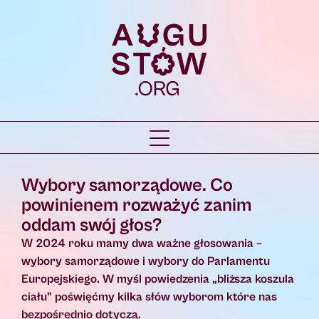
Wybory samorządowe. Co
powinienem rozważyć zanim
oddam swój głos?
W 2024 roku mamy dwa ważne głosowania –
wybory samorządowe i wybory do Parlamentu
Europejskiego. W myśl powiedzenia „bliższa koszula
ciału” poświęćmy kilka słów wyborom które nas
bezpośrednio dotyczą.