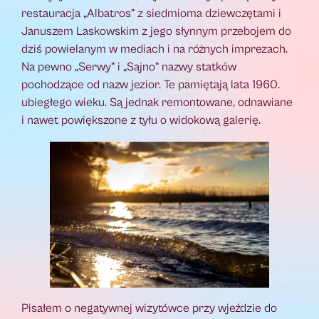
restauracja „Albatros” z siedmioma dziewczętami i
Januszem Laskowskim z jego słynnym przebojem do
dziś powielanym w mediach i na różnych imprezach.
Na pewno „Serwy” i „Sajno” nazwy statków
pochodzące od nazw jezior. Te pamiętają lata 1960.
ubiegłego wieku. Są jednak remontowane, odnawiane
i nawet powiększone z tyłu o widokową galerię.
Pisałem o negatywnej wizytówce przy wjeździe do