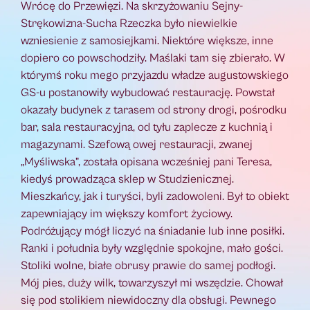
Wrócę do Przewięzi. Na skrzyżowaniu Sejny-
Strękowizna-Sucha Rzeczka było niewielkie
wzniesienie z samosiejkami. Niektóre większe, inne
dopiero co powschodziły. Maślaki tam się zbierało. W
którymś roku mego przyjazdu władze augustowskiego
GS-u postanowiły wybudować restaurację. Powstał
okazały budynek z tarasem od strony drogi, pośrodku
bar, sala restauracyjna, od tyłu zaplecze z kuchnią i
magazynami. Szefową owej restauracji, zwanej
„Myśliwska”, została opisana wcześniej pani Teresa,
kiedyś prowadząca sklep w Studzienicznej.
Mieszkańcy, jak i turyści, byli zadowoleni. Był to obiekt
zapewniający im większy komfort życiowy.
Podróżujący mógł liczyć na śniadanie lub inne posiłki.
Ranki i południa były względnie spokojne, mało gości.
Stoliki wolne, białe obrusy prawie do samej podłogi.
Mój pies, duży wilk, towarzyszył mi wszędzie. Chował
się pod stolikiem niewidoczny dla obsługi. Pewnego