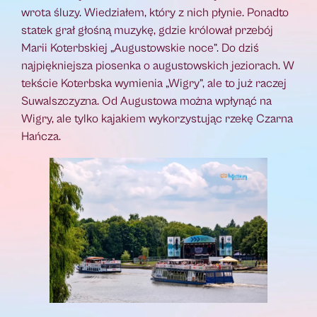
wrota śluzy. Wiedziałem, który z nich płynie. Ponadto
statek grał głośną muzykę, gdzie królował przebój
Marii Koterbskiej „Augustowskie noce”. Do dziś
najpiękniejsza piosenka o augustowskich jeziorach. W
tekście Koterbska wymienia „Wigry”, ale to już raczej
Suwalszczyzna. Od Augustowa można wpłynąć na
Wigry, ale tylko kajakiem wykorzystując rzekę Czarna
Hańcza.