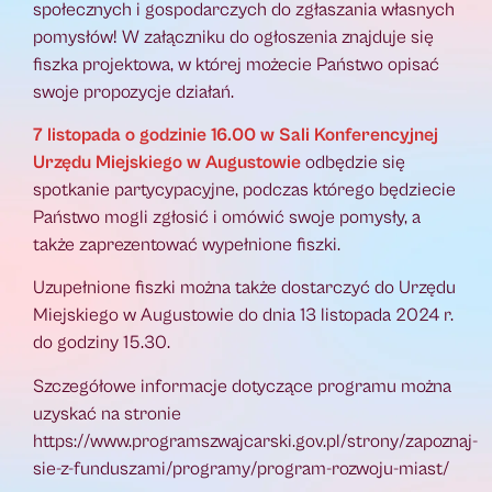
społecznych i gospodarczych do zgłaszania własnych
pomysłów! W załączniku do ogłoszenia znajduje się
fiszka projektowa, w której możecie Państwo opisać
swoje propozycje działań.
7 listopada o godzinie 16.00 w Sali Konferencyjnej
Urzędu Miejskiego w Augustowie
odbędzie się
spotkanie partycypacyjne, podczas którego będziecie
Państwo mogli zgłosić i omówić swoje pomysły, a
także zaprezentować wypełnione fiszki.
Uzupełnione fiszki można także dostarczyć do Urzędu
Miejskiego w Augustowie do dnia 13 listopada 2024 r.
do godziny 15.30.
Szczegółowe informacje dotyczące programu można
uzyskać na stronie
https://www.programszwajcarski.gov.pl/strony/zapoznaj-
sie-z-funduszami/programy/program-rozwoju-miast/