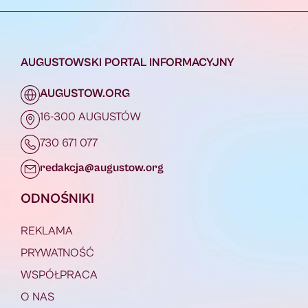
AUGUSTOWSKI PORTAL INFORMACYJNY
AUGUSTOW.ORG
16-300 AUGUSTÓW
730 671 077
redakcja@augustow.org
ODNOŚNIKI
REKLAMA
PRYWATNOŚĆ
WSPÓŁPRACA
O NAS