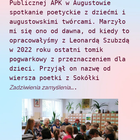
Publicznej APK w Augustowie 
spotkanie poetyckie z dziećmi i 
augustowskimi twórcami. Marzyło 
mi się ono od dawna, od kiedy to 
opracowałyśmy z Leonardą Szubzdą 
w 2022 roku ostatni tomik 
pogwarkowy z przeznaczeniem dla 
dzieci. Przyjął on nazwę od 
wiersza poetki z Sokółki 
.
Zadziwienia zamyślenia…