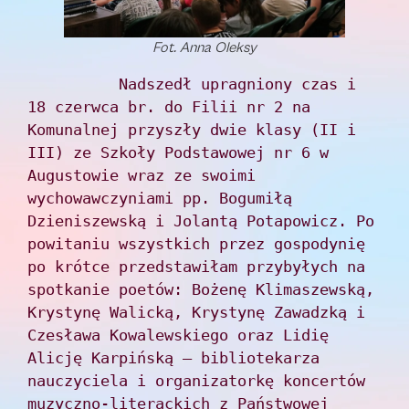
Fot. Anna Oleksy
          Nadszedł upragniony czas i 
18 czerwca br. do Filii nr 2 na 
Komunalnej przyszły dwie klasy (II i 
III) ze Szkoły Podstawowej nr 6 w 
Augustowie wraz ze swoimi 
wychowawczyniami pp. Bogumiłą 
Dzieniszewską i Jolantą Potapowicz. Po 
powitaniu wszystkich przez gospodynię 
po krótce przedstawiłam przybyłych na 
spotkanie poetów: Bożenę Klimaszewską, 
Krystynę Walicką, Krystynę Zawadzką i 
Czesława Kowalewskiego oraz Lidię 
Alicję Karpińską ‒ bibliotekarza 
nauczyciela i organizatorkę koncertów 
muzyczno-literackich z Państwowej 