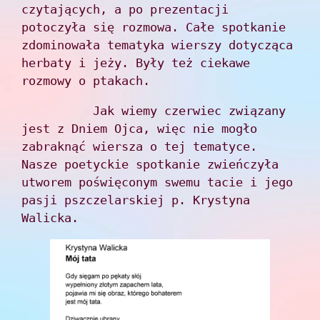
czytających, a po prezentacji 
potoczyła się rozmowa. Całe spotkanie 
zdominowała tematyka wierszy dotycząca 
herbaty i jeży. Były też ciekawe 
rozmowy o ptakach.
          Jak wiemy czerwiec związany 
jest z Dniem Ojca, więc nie mogło 
zabraknąć wiersza o tej tematyce. 
Nasze poetyckie spotkanie zwieńczyła 
utworem poświęconym swemu tacie i jego 
pasji pszczelarskiej p. Krystyna 
Walicka.