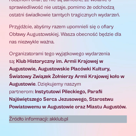
sprawiedliwość nie ustaje, pomimo że odchodzą
ostatni świadkowie tamtych tragicznych wydarzeń.
Przyjdźcie, abyśmy razem upomnieli się o ofiary
Obławy Augustowskiej. Wasza obecność będzie dla
nas niezwykle ważna.
Organizatorami tego wyjątkowego wydarzenia
są:
Klub Historyczny im. Armii Krajowej w
Augustowie, Augustowskie Placówki Kultury,
Światowy Związek Żołnierzy Armii Krajowej koło w
Augustowie
. Dziękujemy naszym
partnerom:
Instytutowi Pileckiego, Parafii
Najświętszego Serca Jezusowego, Starostwu
Powiatowemu w Augustowie oraz Miastu Augustów.
Źródło informacji: akklub.pl