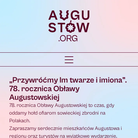
„Przywróćmy Im twarze i imiona”.
78. rocznica Obławy
Augustowskiej
78. rocznica Obławy Augustowskiej to czas, gdy
oddamy hołd ofiarom sowieckiej zbrodni na
Polakach.
Zapraszamy serdecznie mieszkańców Augustowa i
regionu oraz turystów na wyjątkowe wydarzenie,