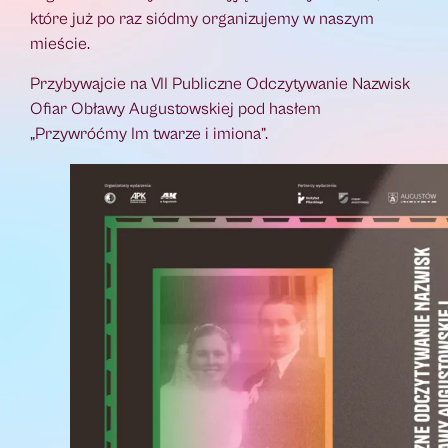
które już po raz siódmy organizujemy w naszym
mieście.
Przybywajcie na VII Publiczne Odczytywanie Nazwisk
Ofiar Obławy Augustowskiej pod hasłem
„Przywróćmy Im twarze i imiona”.