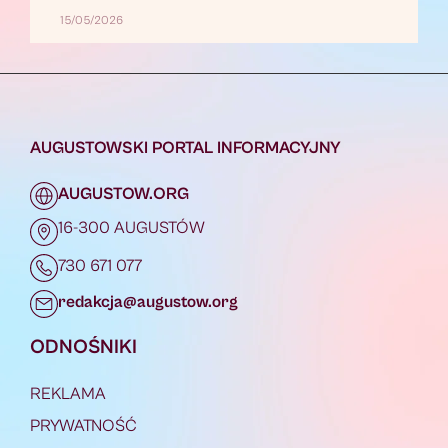
15/05/2026
AUGUSTOWSKI PORTAL INFORMACYJNY
AUGUSTOW.ORG
16-300 AUGUSTÓW
730 671 077
redakcja@augustow.org
ODNOŚNIKI
REKLAMA
PRYWATNOŚĆ