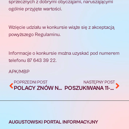
sprzecznych z dobrymi obyczajami, naruszającymi
ogólnie przyjęte wartości.
Wzięcie udziału w konkursie wiąże się z akceptacją
powyższego Regulaminu.
Informacje o konkursie można uzyskać pod numerem
telefonu 87 643 39 22.
APK/MBP
POPRZEDNI POST
NASTĘPNY POST
POLACY ZNÓW NA CELOWNIKU TELEFONICZNYCH OSZUSTÓW
POSZUKIWANA 11-LATKA ODNALEZIONA
AUGUSTOWSKI PORTAL INFORMACYJNY