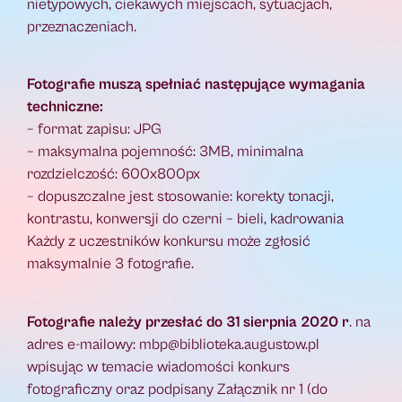
nietypowych, ciekawych miejscach, sytuacjach,
przeznaczeniach.
Fotografie muszą spełniać następujące wymagania
techniczne:
– format zapisu: JPG
– maksymalna pojemność: 3MB, minimalna
rozdzielczość: 600x800px
– dopuszczalne jest stosowanie: korekty tonacji,
kontrastu, konwersji do czerni – bieli, kadrowania
Każdy z uczestników konkursu może zgłosić
maksymalnie 3 fotografie.
Fotografie należy przesłać do 31 sierpnia 2020 r
. na
adres e-mailowy: mbp@biblioteka.augustow.pl
wpisując w temacie wiadomości konkurs
fotograficzny oraz podpisany Załącznik nr 1 (do