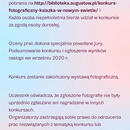
pobrania na
http://biblioteka.augustow.pl/konkurs-
fotograficzny-ksiazka-w-nowym-swietle/
)
Każda osoba niepełnoletnia bierze udział w konkursie
za zgodą osoby dorosłej.
Oceny prac dokona specjalnie powołane jury.
Podsumowanie konkursu i ogłoszenie wyników
nastąpi we wrześniu 2020 r.
Konkurs zostanie zakończony wystawą fotograficzną.
Uczestnik oświadcza, że zgłoszone fotografie nie były
uprzednio zgłaszane ani nagradzane w innych
konkursach.
Organizatorzy zastrzegają sobie prawo do odrzucenia
prac niezwiązanych z tematyką konkursu lub