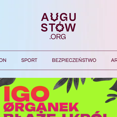
ION
SPORT
BEZPIECZEŃSTWO
A