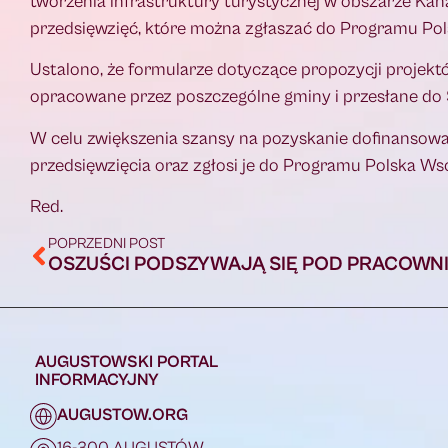
tworzenia infrastruktury turystycznej w obszarze Kan
przedsięwzięć, które można zgłaszać do Programu Pol
Ustalono, że formularze dotyczące propozycji projek
opracowane przez poszczególne gminy i przesłane do
W celu zwiększenia szansy na pozyskanie dofinansowan
przedsięwzięcia oraz zgłosi je do Programu Polska Ws
Red.
POPRZEDNI POST
AUGUSTOWSKI PORTAL
INFORMACYJNY
AUGUSTOW.ORG