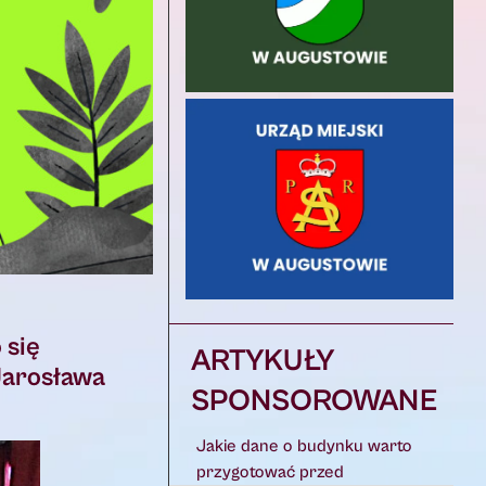
 się
ARTYKUŁY
Jarosława
SPONSOROWANE
Jakie dane o budynku warto
przygotować przed