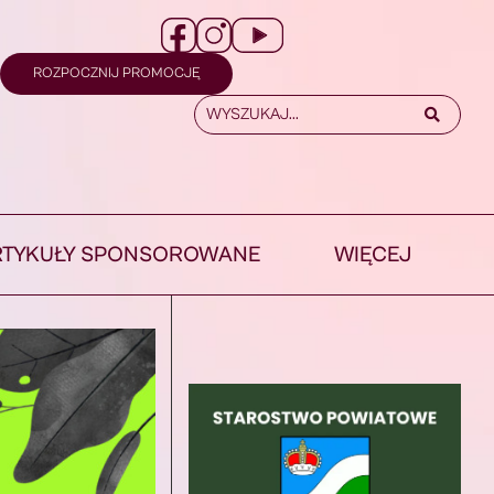
ROZPOCZNIJ PROMOCJĘ
RTYKUŁY SPONSOROWANE
WIĘCEJ