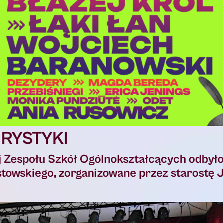
RYSTYKI
ej Zespołu Szkół Ogólnokształcących odbyło
towskiego, zorganizowane przez starostę 