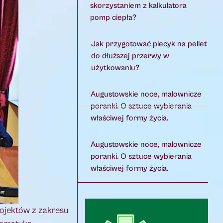
skorzystaniem z kalkulatora
pomp ciepła?
Jak przygotować piecyk na pellet
do dłuższej przerwy w
użytkowaniu?
Augustowskie noce, malownicze
poranki. O sztuce wybierania
właściwej formy życia.
Augustowskie noce, malownicze
poranki. O sztuce wybierania
właściwej formy życia.
ojektów z zakresu