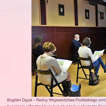
Bogdan Dyjuk – Radny Województwa Podlaskiego omówi