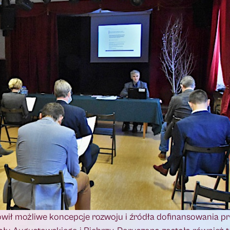
ł możliwe koncepcje rozwoju i źródła dofinansowania pr