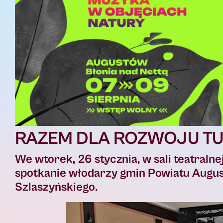
RAZEM DLA ROZWOJU TU
We wtorek, 26 stycznia, w sali teatraln
spotkanie włodarzy gmin Powiatu Augus
Szlaszyńskiego.