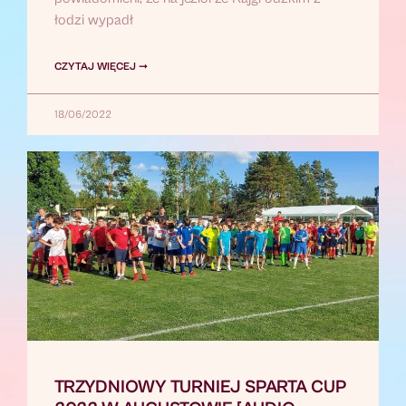
łodzi wypadł
CZYTAJ WIĘCEJ ➞
18/06/2022
TRZYDNIOWY TURNIEJ SPARTA CUP