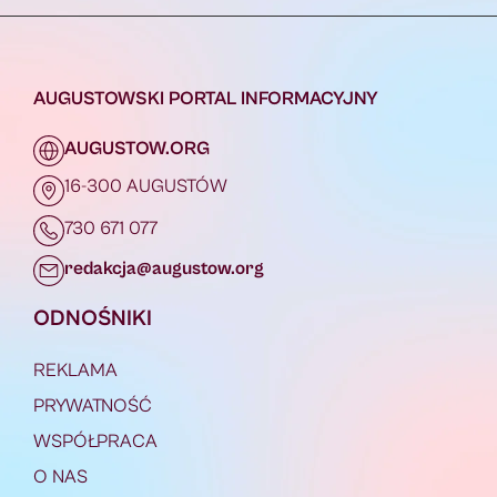
AUGUSTOWSKI PORTAL INFORMACYJNY
AUGUSTOW.ORG
16-300 AUGUSTÓW
730 671 077
redakcja@augustow.org
ODNOŚNIKI
REKLAMA
PRYWATNOŚĆ
WSPÓŁPRACA
O NAS