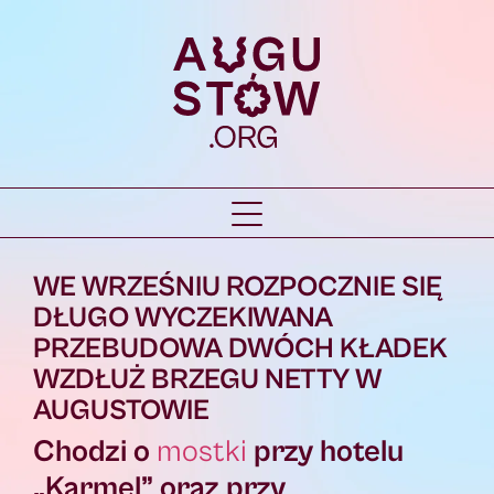
WE WRZEŚNIU ROZPOCZNIE SIĘ
DŁUGO WYCZEKIWANA
PRZEBUDOWA DWÓCH KŁADEK
WZDŁUŻ BRZEGU NETTY W
AUGUSTOWIE
Chodzi o
mostki
przy hotelu
„Karmel” oraz przy