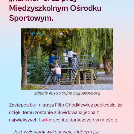
Międzyszkolnym Ośrodku
Sportowym.
zdjęcie ilustracyjne augustow.org
Zastępca burmistrza Filip Chodkiewicz podkreśla, że
dzięki temu zostanie zlikwidowana jedna z
największych
barier
architektonicznych w mieście.
– Jest wyłoniony wykonawca, z którym już