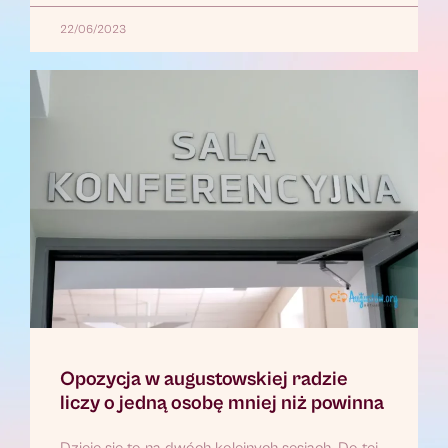
22/06/2023
Opozycja w augustowskiej radzie
liczy o jedną osobę mniej niż powinna