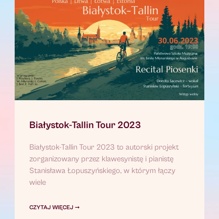
Białystok-Tallin Tour 2023
Białystok-Tallin Tour 2023 to autorski projekt
zorganizowany przez klawesynistę i pianistę
Stanisława Łopuszyńskiego, w którym łączy
wiele
CZYTAJ WIĘCEJ ➞