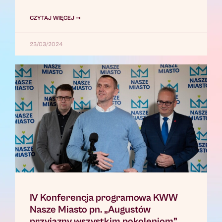
CZYTAJ WIĘCEJ ➞
23/03/2024
IV Konferencja programowa KWW
Nasze Miasto pn. „Augustów
przyjazny wszystkim pokoleniom”