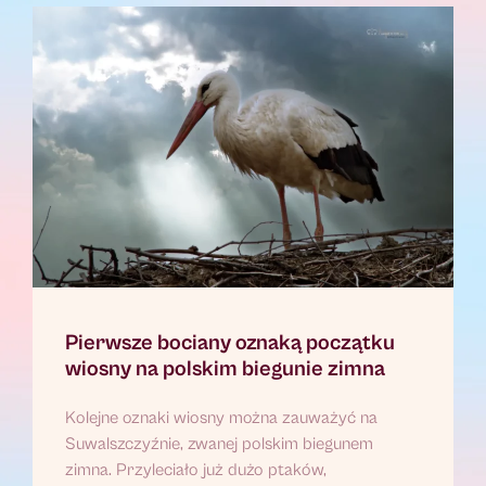
Pierwsze bociany oznaką początku
wiosny na polskim biegunie zimna
Kolejne oznaki wiosny można zauważyć na
Suwalszczyźnie, zwanej polskim biegunem
zimna. Przyleciało już dużo ptaków,