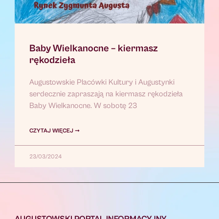
Baby Wielkanocne – kiermasz
rękodzieła
Augustowskie Placówki Kultury i Augustynki
serdecznie zapraszają na kiermasz rękodzieła
Baby Wielkanocne. W sobotę 23
CZYTAJ WIĘCEJ ➞
23/03/2024
AUGUSTOWSKI PORTAL INFORMACYJNY