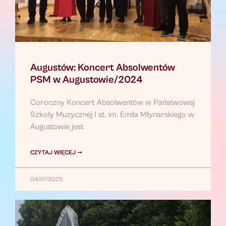
Augustów: Koncert Absolwentów
PSM w Augustowie/2024
Coroczny Koncert Absolwentów w Państwowej
Szkoły Muzycznej I st. im. Emila Młynarskiego w
Augustowie jest
CZYTAJ WIĘCEJ ➞
04/01/2025