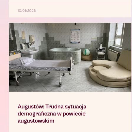
10/01/2025
Augustów: Trudna sytuacja
demograficzna w powiecie
augustowskim