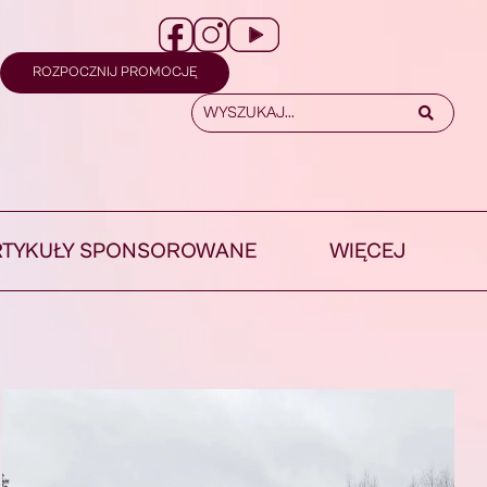
ROZPOCZNIJ PROMOCJĘ
RTYKUŁY SPONSOROWANE
WIĘCEJ