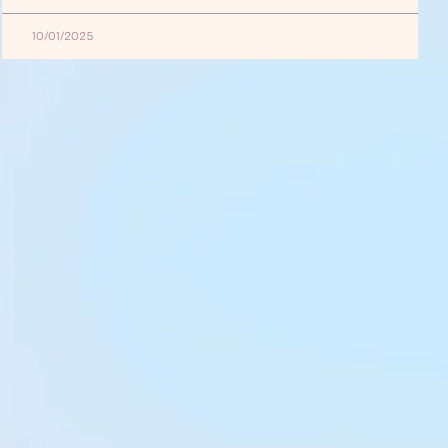
10/01/2025