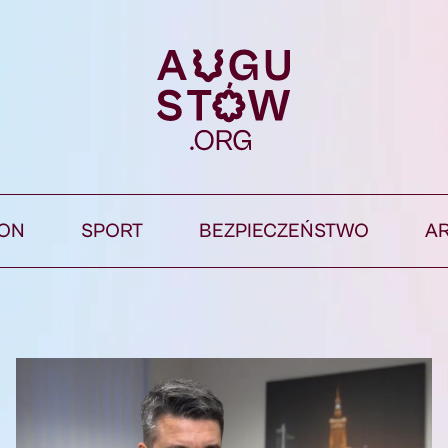
ION
SPORT
BEZPIECZEŃSTWO
A