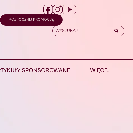
ROZPOCZNIJ PROMOCJĘ
RTYKUŁY SPONSOROWANE
WIĘCEJ