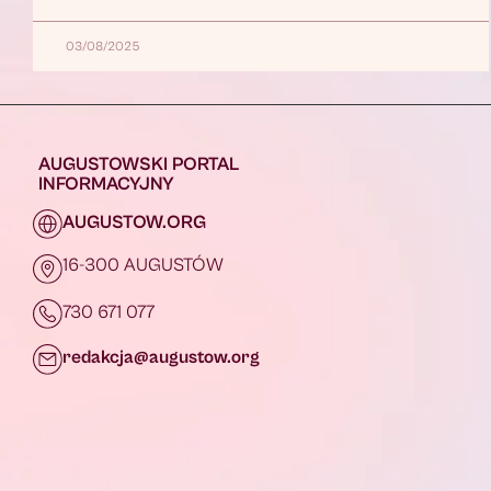
03/08/2025
AUGUSTOWSKI PORTAL
INFORMACYJNY
AUGUSTOW.ORG
16-300 AUGUSTÓW
730 671 077
redakcja@augustow.org