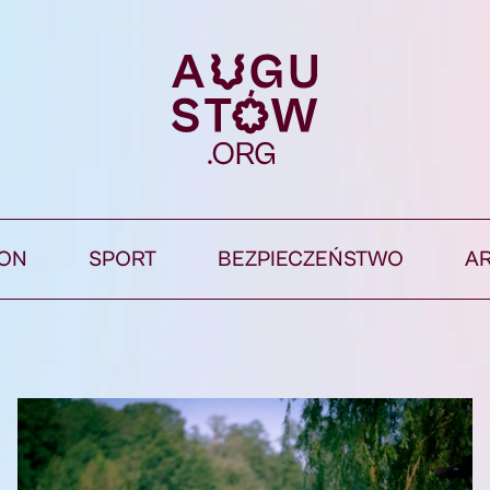
ION
SPORT
BEZPIECZEŃSTWO
A