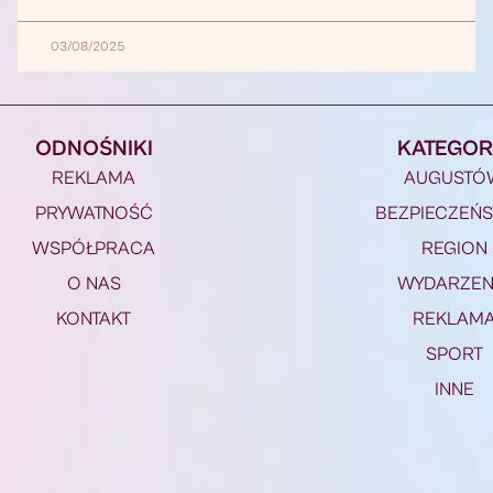
03/08/2025
ODNOŚNIKI
KATEGOR
REKLAMA
AUGUSTÓ
PRYWATNOŚĆ
BEZPIECZEŃ
WSPÓŁPRACA
REGION
O NAS
WYDARZEN
KONTAKT
REKLAM
SPORT
INNE