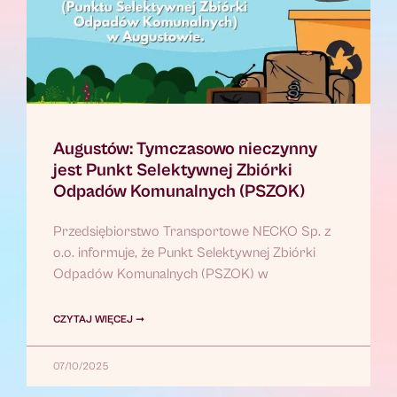
Augustów: Tymczasowo nieczynny
jest Punkt Selektywnej Zbiórki
Odpadów Komunalnych (PSZOK)
Przedsiębiorstwo Transportowe NECKO Sp. z
o.o. informuje, że Punkt Selektywnej Zbiórki
Odpadów Komunalnych (PSZOK) w
CZYTAJ WIĘCEJ ➞
07/10/2025