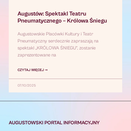
Augustów: Spektakl Teatru
Pneumatycznego – Królowa Śniegu
Augustowskie Placówki Kultury i Teatr
Pneumatyczny serdecznie zapraszają na
spektakl „KRÓLOWA ŚNIEGU”, zostanie
zaprezentowane na
CZYTAJ WIĘCEJ ➞
07/10/2025
AUGUSTOWSKI PORTAL INFORMACYJNY