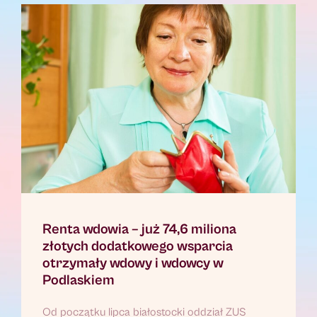
Renta wdowia – już 74,6 miliona
złotych dodatkowego wsparcia
otrzymały wdowy i wdowcy w
Podlaskiem
Od początku lipca białostocki oddział ZUS