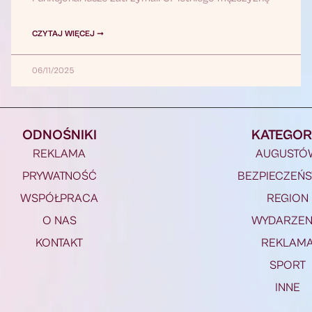
CZYTAJ WIĘCEJ ➞
06/11/2025
ODNOŚNIKI
KATEGOR
REKLAMA
AUGUSTÓ
PRYWATNOŚĆ
BEZPIECZEŃ
WSPÓŁPRACA
REGION
O NAS
WYDARZEN
KONTAKT
REKLAM
SPORT
INNE