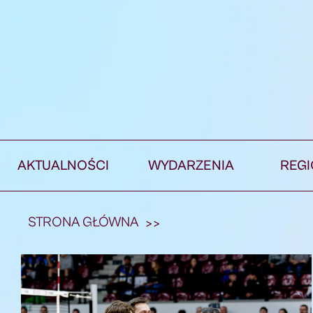
AKTUALNOŚCI
WYDARZENIA
REG
STRONA GŁÓWNA
>>