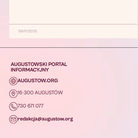
06/11/2025
AUGUSTOWSKI PORTAL
INFORMACYJNY
AUGUSTOW.ORG
16-300 AUGUSTÓW
730 671 077
redakcja@augustow.org