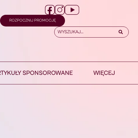
ROZPOCZNIJ PROMOCJĘ
RTYKUŁY SPONSOROWANE
WIĘCEJ