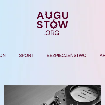
ION
SPORT
BEZPIECZEŃSTWO
A