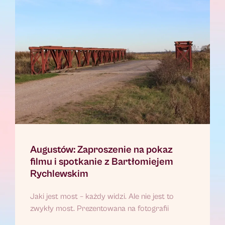
Augustów: Zaproszenie na pokaz
filmu i spotkanie z Bartłomiejem
Rychlewskim
Jaki jest most – każdy widzi. Ale nie jest to
zwykły most. Prezentowana na fotografii