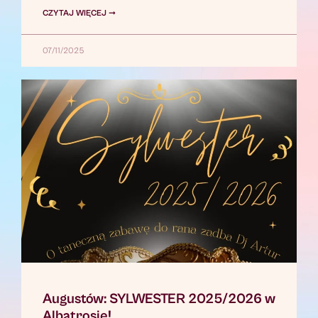
CZYTAJ WIĘCEJ ➞
07/11/2025
Augustów: SYLWESTER 2025/2026 w
Albatrosie!