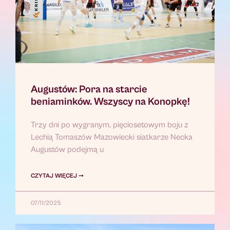
Augustów: Pora na starcie
beniaminków. Wszyscy na Konopkę!
Trzy dni po wygranym, pięciosetowym boju z
Lechią Tomaszów Mazowiecki siatkarze Necka
Augustów podejmą u
CZYTAJ WIĘCEJ ➞
07/11/2025