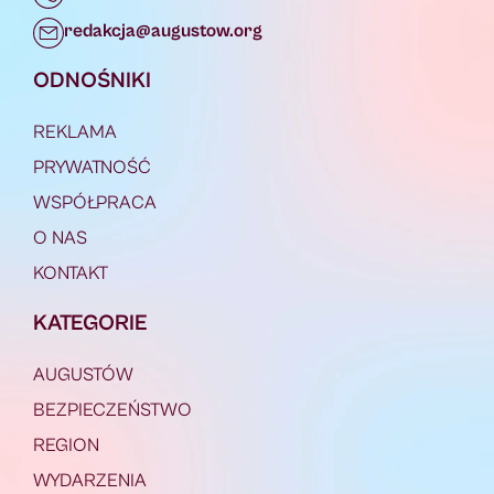
redakcja@augustow.org
ODNOŚNIKI
REKLAMA
PRYWATNOŚĆ
WSPÓŁPRACA
O NAS
KONTAKT
KATEGORIE
AUGUSTÓW
BEZPIECZEŃSTWO
REGION
WYDARZENIA