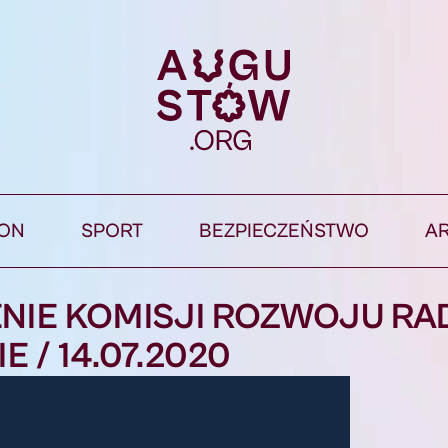
ION
SPORT
BEZPIECZEŃSTWO
A
ENIE KOMISJI ROZWOJU RA
 / 14.07.2020