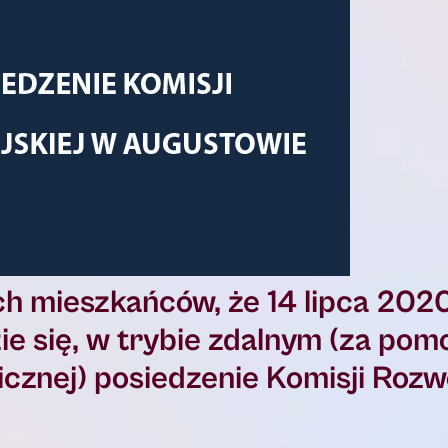
h mieszkańców, że 14 lipca 2020
ie się, w trybie zdalnym (za pom
icznej) posiedzenie Komisji Roz