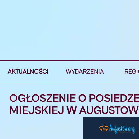
AKTUALNOŚCI
WYDARZENIA
REG
OGŁOSZENIE O POSIEDZ
MIEJSKIEJ W AUGUSTOWIE