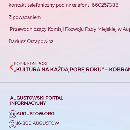
kontakt telefoniczny pod nr t
Z poważaniem
Przewodniczący Komisji Rozwoju Rady Miejskiej w Au
Dariusz Ostapowicz
POPRZEDNI POST
AUGUSTOWSKI PORTAL
INFORMACYJNY
AUGUSTOW.ORG
16-300 AUGUSTÓW