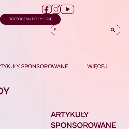
ROZPOCZNIJ PROMOCJĘ
RTYKUŁY SPONSOROWANE
WIĘCEJ
DY
ARTYKUŁY
SPONSOROWANE