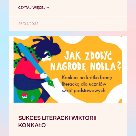
CZYTAJ WIĘCEJ ➞
26/04/2022
SUKCES LITERACKI WIKTORII
KONKAŁO