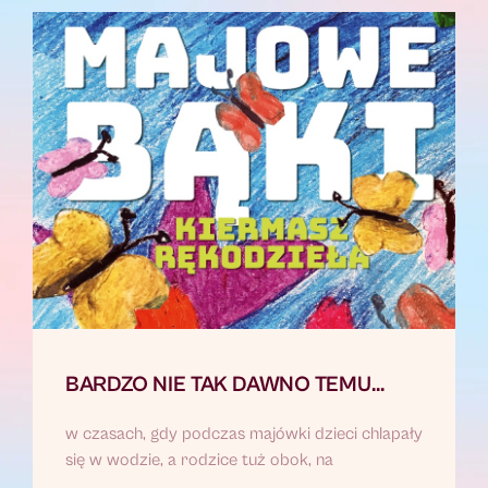
BARDZO NIE TAK DAWNO TEMU…
w czasach, gdy podczas majówki dzieci chlapały
się w wodzie, a rodzice tuż obok, na