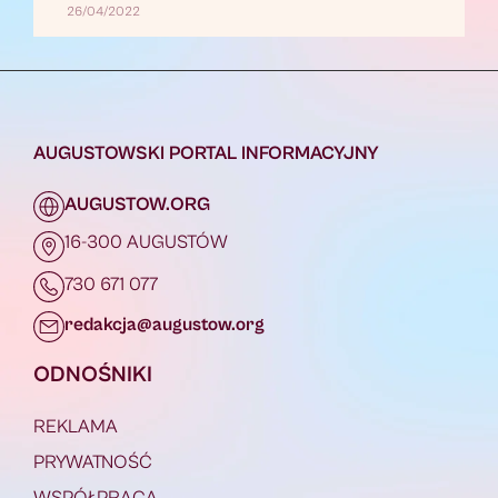
26/04/2022
AUGUSTOWSKI PORTAL INFORMACYJNY
AUGUSTOW.ORG
16-300 AUGUSTÓW
730 671 077
redakcja@augustow.org
ODNOŚNIKI
REKLAMA
PRYWATNOŚĆ
WSPÓŁPRACA