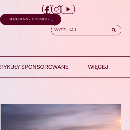
ROZPOCZNIJ PROMOCJĘ
RTYKUŁY SPONSOROWANE
WIĘCEJ