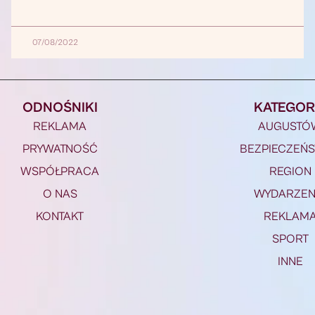
07/08/2022
ODNOŚNIKI
KATEGOR
REKLAMA
AUGUSTÓ
PRYWATNOŚĆ
BEZPIECZEŃ
WSPÓŁPRACA
REGION
O NAS
WYDARZEN
KONTAKT
REKLAM
SPORT
INNE