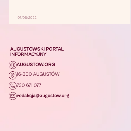
07/08/2022
AUGUSTOWSKI PORTAL
INFORMACYJNY
AUGUSTOW.ORG
16-300 AUGUSTÓW
730 671 077
redakcja@augustow.org