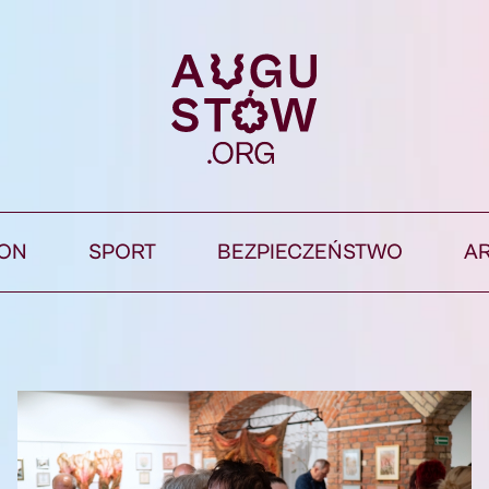
ION
SPORT
BEZPIECZEŃSTWO
A