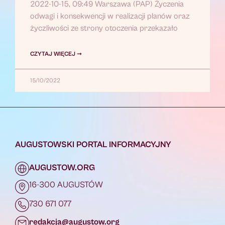
2022-10-15, 09:49 Warszawa (PAP) Życzenia
odwagi i konsekwencji w realizacji planów oraz
życzliwości ze strony otoczenia przekazało
CZYTAJ WIĘCEJ ➞
15/10/2022
AUGUSTOWSKI PORTAL INFORMACYJNY
AUGUSTOW.ORG
16-300 AUGUSTÓW
730 671 077
redakcja@augustow.org