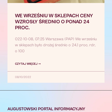
WE WRZEŚNIU W SKLEPACH CENY
WZROSŁY ŚREDNIO O PONAD 24
PROC.
022-10-08, 07:25 Warszawa (PAP) We wrześniu
w sklepach było drożej średnio o 24,1 proc. rdr,
o 100
CZYTAJ WIĘCEJ ➞
08/10/2022
AUGUSTOWSKI PORTAL INFORMACYJNY