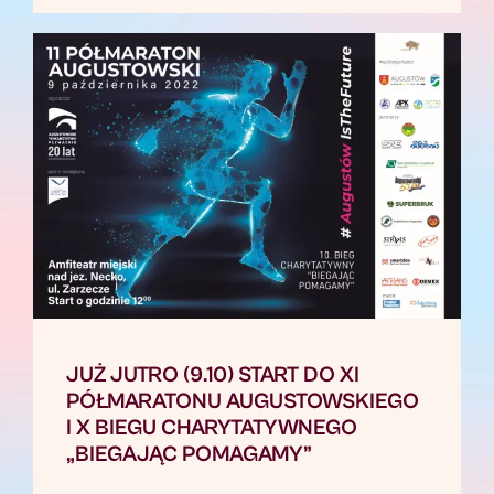
JUŻ JUTRO (9.10) START DO XI
PÓŁMARATONU AUGUSTOWSKIEGO
I X BIEGU CHARYTATYWNEGO
„BIEGAJĄC POMAGAMY”