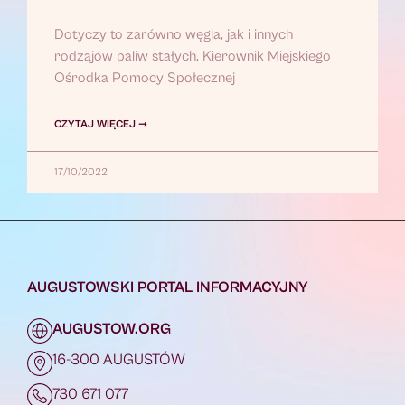
Dotyczy to zarówno węgla, jak i innych
rodzajów paliw stałych. Kierownik Miejskiego
Ośrodka Pomocy Społecznej
CZYTAJ WIĘCEJ ➞
17/10/2022
AUGUSTOWSKI PORTAL INFORMACYJNY
AUGUSTOW.ORG
16-300 AUGUSTÓW
730 671 077