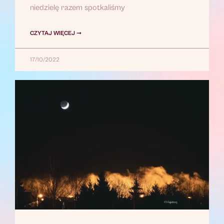
niedzielę razem spotkaliśmy
CZYTAJ WIĘCEJ ➞
17/10/2022