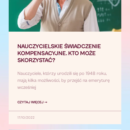
NAUCZYCIELSKIE ŚWIADCZENIE
KOMPENSACYJNE. KTO MOŻE
SKORZYSTAĆ?
Nauczyciele, którzy urodzili się po 1948 roku,
mają kilka możliwości, by przejść na emeryturę
wcześniej
CZYTAJ WIĘCEJ ➞
17/10/2022