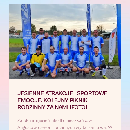
JESIENNE ATRAKCJE I SPORTOWE
EMOCJE. KOLEJNY PIKNIK
RODZINNY ZA NAMI [FOTO]
Za oknami jesień, ale dla mieszkańców
Augustowa sezon rodzinnych wydarzeń trwa. W