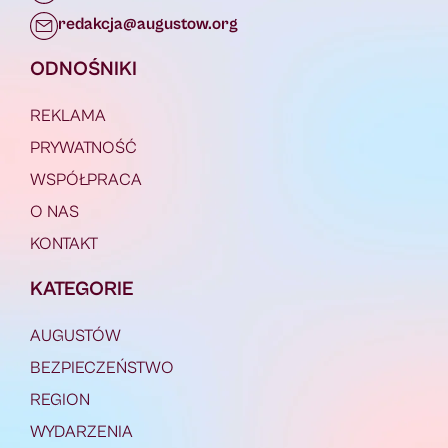
redakcja@augustow.org
ODNOŚNIKI
REKLAMA
PRYWATNOŚĆ
WSPÓŁPRACA
O NAS
KONTAKT
KATEGORIE
AUGUSTÓW
BEZPIECZEŃSTWO
REGION
WYDARZENIA