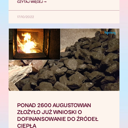
CZYTAJ WIĘCEJ ➞
17/10/2022
PONAD 2600 AUGUSTOWIAN
ZŁOŻYŁO JUŻ WNIOSKI O
DOFINANSOWANIE DO ŹRÓDEŁ
CIEPŁA