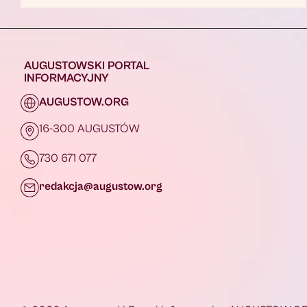
AUGUSTOWSKI PORTAL
INFORMACYJNY
AUGUSTOW.ORG
16-300 AUGUSTÓW
730 671 077
redakcja@augustow.org