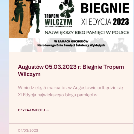
Augustów 05.03.2023 r. Biegnie Tropem
Wilczym
W niedzielę, 5 marca br. w Augustowie odbędzie się
XI Edycja największego biegu pamięci w
CZYTAJ WIĘCEJ ➞
04/03/2023