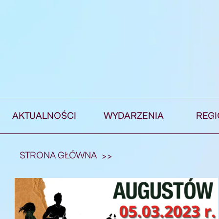
AKTUALNOŚCI
WYDARZENIA
REG
STRONA GŁÓWNA
>>