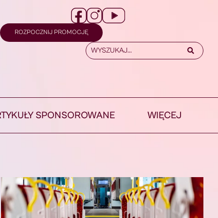
ROZPOCZNIJ PROMOCJĘ
RTYKUŁY SPONSOROWANE
WIĘCEJ