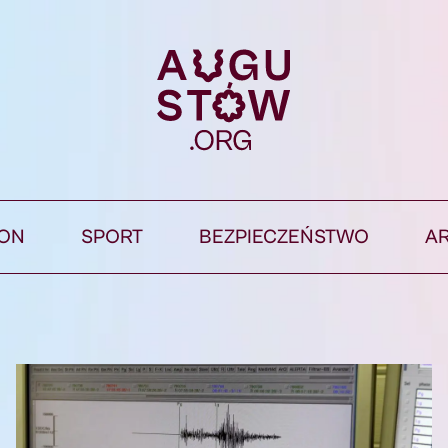
ION
SPORT
BEZPIECZEŃSTWO
A