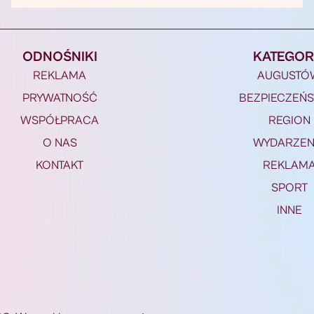
ODNOŚNIKI
KATEGOR
REKLAMA
AUGUSTÓ
PRYWATNOŚĆ
BEZPIECZEŃ
WSPÓŁPRACA
REGION
O NAS
WYDARZEN
KONTAKT
REKLAM
SPORT
INNE