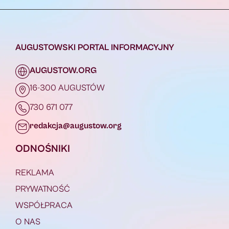
AUGUSTOWSKI PORTAL INFORMACYJNY
AUGUSTOW.ORG
16-300 AUGUSTÓW
730 671 077
redakcja@augustow.org
ODNOŚNIKI
REKLAMA
PRYWATNOŚĆ
WSPÓŁPRACA
O NAS