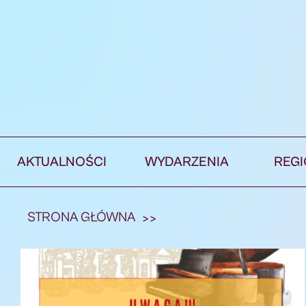
AKTUALNOŚCI
WYDARZENIA
REG
STRONA GŁÓWNA
>>