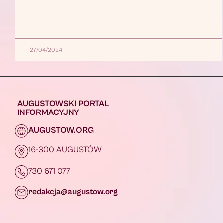
27/04/2024
AUGUSTOWSKI PORTAL
INFORMACYJNY
AUGUSTOW.ORG
16-300 AUGUSTÓW
730 671 077
redakcja@augustow.org