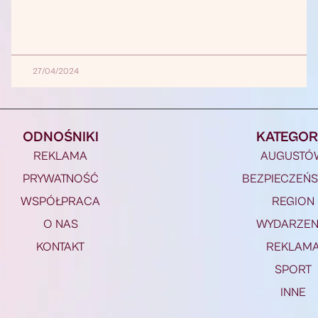
27/04/2024
ODNOŚNIKI
KATEGOR
REKLAMA
AUGUSTÓ
PRYWATNOŚĆ
BEZPIECZEŃ
WSPÓŁPRACA
REGION
O NAS
WYDARZEN
KONTAKT
REKLAM
SPORT
INNE