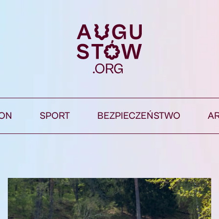
ION
SPORT
BEZPIECZEŃSTWO
A