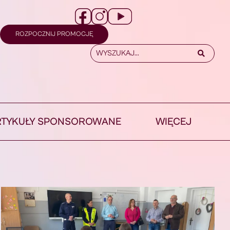
ROZPOCZNIJ PROMOCJĘ
RTYKUŁY SPONSOROWANE
WIĘCEJ