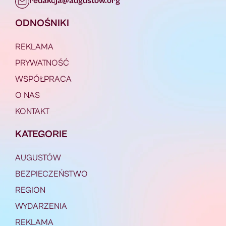
redakcja@augustow.org
ODNOŚNIKI
REKLAMA
PRYWATNOŚĆ
WSPÓŁPRACA
O NAS
KONTAKT
KATEGORIE
AUGUSTÓW
BEZPIECZEŃSTWO
REGION
WYDARZENIA
REKLAMA