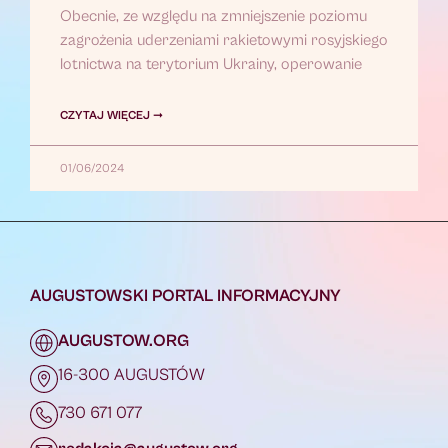
Obecnie, ze względu na zmniejszenie poziomu
zagrożenia uderzeniami rakietowymi rosyjskiego
lotnictwa na terytorium Ukrainy, operowanie
CZYTAJ WIĘCEJ ➞
01/06/2024
AUGUSTOWSKI PORTAL INFORMACYJNY
AUGUSTOW.ORG
16-300 AUGUSTÓW
730 671 077