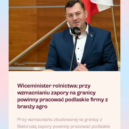
Wiceminister rolnictwa: przy
wzmacnianiu zapory na granicy
powinny pracować podlaskie firmy z
branży agro
Przy wzmacnianiu zbudowanej na granicy z
Białorusią zapory powinny pracować podlaskie