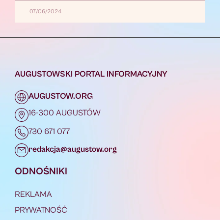
07/06/2024
AUGUSTOWSKI PORTAL INFORMACYJNY
AUGUSTOW.ORG
16-300 AUGUSTÓW
730 671 077
redakcja@augustow.org
ODNOŚNIKI
REKLAMA
PRYWATNOŚĆ