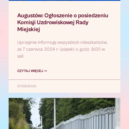
Augustów: Ogłoszenie o posiedzeniu
Komisji Uzdrowiskowej Rady
Miejskiej
Uprzejmie informuję wszystkich mieszkańców,
że 7 czerwca 2024 r. (piątek) o godz. 9:00 w
sali
CZYTAJ WIĘCEJ ➞
07/06/2024