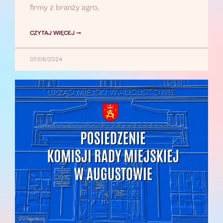
firmy z branży agro,
CZYTAJ WIĘCEJ ➞
07/06/2024