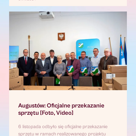
Augustów: Oficjalne przekazanie
sprzętu [Foto, Video]
6 listopada odbyło się oficjalne przekazanie
sprzętu w ramach realizowanego projektu