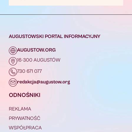
AUGUSTOWSKI PORTAL INFORMACYJNY
AUGUSTOW.ORG
16-300 AUGUSTÓW
730 671 077
redakcja@augustow.org
ODNOŚNIKI
REKLAMA
PRYWATNOŚĆ
WSPÓŁPRACA