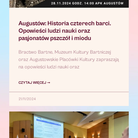
Augustów: Historia czterech barci.
Opowieści ludzi nauki oraz
pasjonatów pszczół i miodu
Bractwo Bartne, Muzeum Kultury Bartniczej
oraz Augustowskie Placówki Kultury zapraszają
na opowieści ludzi nauki oraz
CZYTAJ WIĘCEJ ➞
21/11/2024