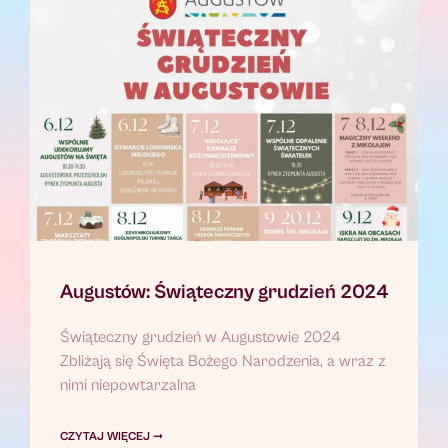
Augustów: Świąteczny grudzień 2024
Świąteczny grudzień w Augustowie 2024
Zbliżają się Święta Bożego Narodzenia, a wraz z
nimi niepowtarzalna
CZYTAJ WIĘCEJ ➞