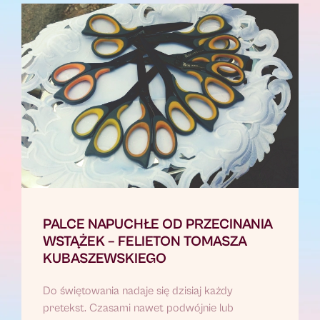
PALCE NAPUCHŁE OD PRZECINANIA
WSTĄŻEK – FELIETON TOMASZA
KUBASZEWSKIEGO
Do świętowania nadaje się dzisiaj każdy
pretekst. Czasami nawet podwójnie lub