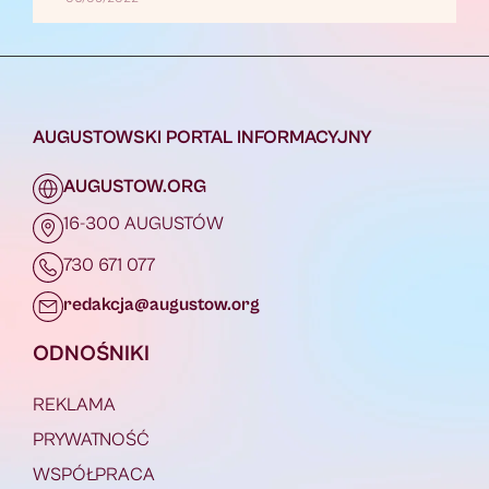
AUGUSTOWSKI PORTAL INFORMACYJNY
AUGUSTOW.ORG
16-300 AUGUSTÓW
730 671 077
redakcja@augustow.org
ODNOŚNIKI
REKLAMA
PRYWATNOŚĆ
WSPÓŁPRACA