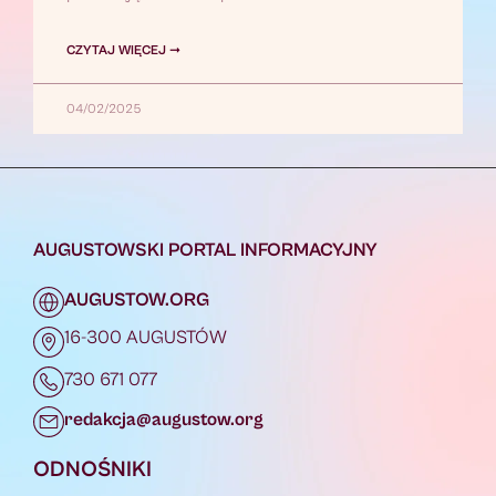
CZYTAJ WIĘCEJ ➞
04/02/2025
AUGUSTOWSKI PORTAL INFORMACYJNY
AUGUSTOW.ORG
16-300 AUGUSTÓW
730 671 077
redakcja@augustow.org
ODNOŚNIKI