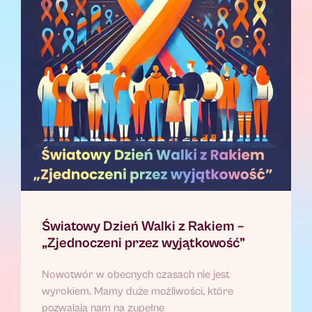
Światowy Dzień Walki z Rakiem –
„Zjednoczeni przez wyjątkowość”
Nowotwór w obecnych czasach nie jest
wyrokiem. Mamy duże możliwości, które
pozwalają nam na zupełne