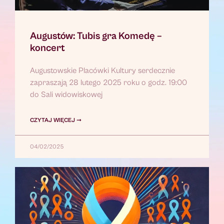
Augustów: Tubis gra Komedę –
koncert
Augustowskie Placówki Kultury serdecznie
zapraszają 28 lutego 2025 roku o godz. 19:00
do Sali widowiskowej
CZYTAJ WIĘCEJ ➞
04/02/2025