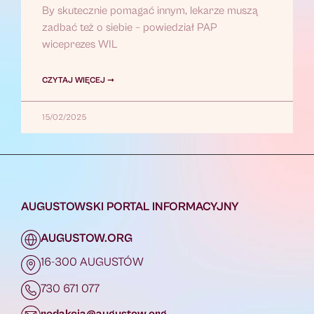
By skutecznie pomagać innym, lekarze muszą
zadbać też o siebie – powiedział PAP
wiceprezes WIL
CZYTAJ WIĘCEJ ➞
15/02/2025
AUGUSTOWSKI PORTAL INFORMACYJNY
AUGUSTOW.ORG
16-300 AUGUSTÓW
730 671 077