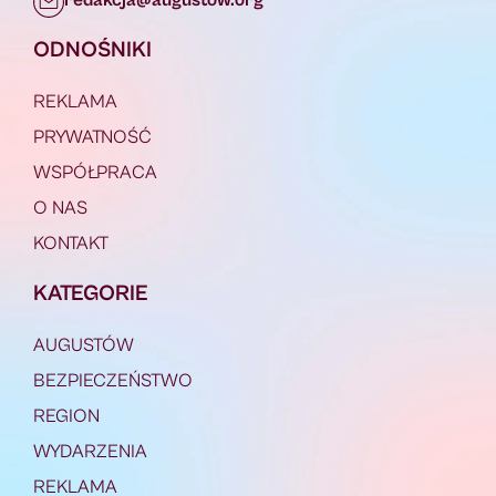
redakcja@augustow.org
ODNOŚNIKI
REKLAMA
PRYWATNOŚĆ
WSPÓŁPRACA
O NAS
KONTAKT
KATEGORIE
AUGUSTÓW
BEZPIECZEŃSTWO
REGION
WYDARZENIA
REKLAMA