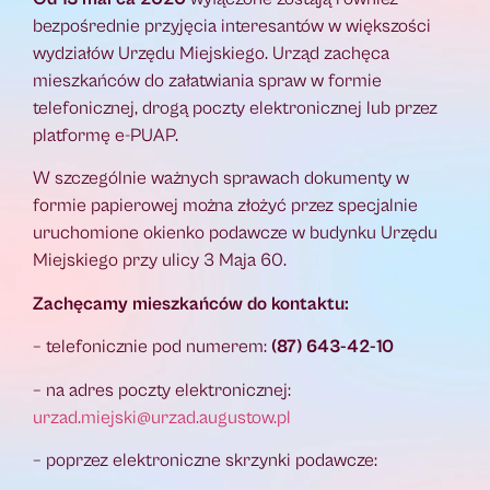
bezpośrednie przyjęcia interesantów w większości
wydziałów Urzędu Miejskiego. Urząd zachęca
mieszkańców do załatwiania spraw w formie
telefonicznej, drogą poczty elektronicznej lub przez
platformę e-PUAP.
W szczególnie ważnych sprawach dokumenty w
formie papierowej można złożyć przez specjalnie
uruchomione okienko podawcze w budynku Urzędu
Miejskiego przy ulicy 3 Maja 60.
Zachęcamy mieszkańców do kontaktu:
– telefonicznie pod numerem:
(87) 643-42-10
– na adres poczty elektronicznej:
urzad.miejski@urzad.augustow.pl
– poprzez elektroniczne skrzynki podawcze: