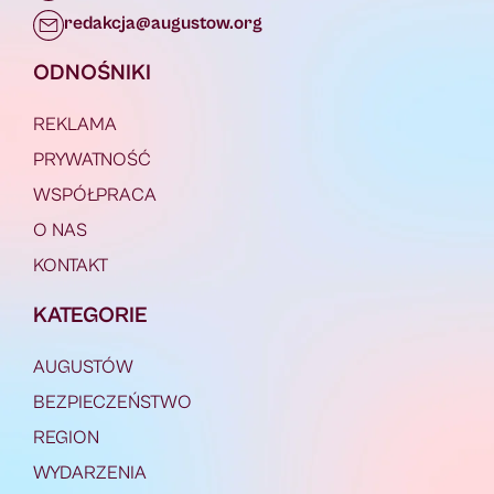
redakcja@augustow.org
ODNOŚNIKI
REKLAMA
PRYWATNOŚĆ
WSPÓŁPRACA
O NAS
KONTAKT
KATEGORIE
AUGUSTÓW
BEZPIECZEŃSTWO
REGION
WYDARZENIA