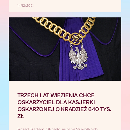
14/12/2021
TRZECH LAT WIĘZIENIA CHCE
OSKARŻYCIEL DLA KASJERKI
OSKARŻONEJ O KRADZIEŻ 640 TYS.
ZŁ
Przed Sądem Okręgowym w Suwałkach