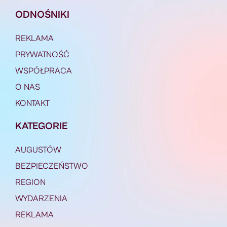
ODNOŚNIKI
REKLAMA
PRYWATNOŚĆ
WSPÓŁPRACA
O NAS
KONTAKT
KATEGORIE
AUGUSTÓW
BEZPIECZEŃSTWO
REGION
WYDARZENIA
REKLAMA