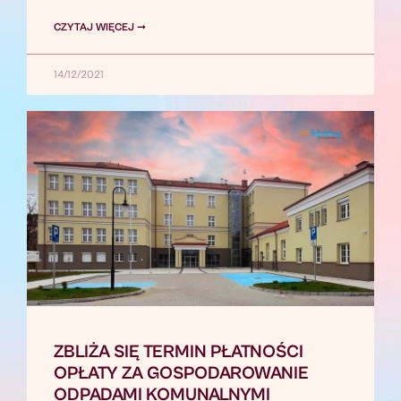
CZYTAJ WIĘCEJ ➞
14/12/2021
ZBLIŻA SIĘ TERMIN PŁATNOŚCI
OPŁATY ZA GOSPODAROWANIE
ODPADAMI KOMUNALNYMI